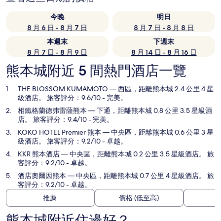
今晚
明日
8 月 6 日 - 8 月 7 日
8 月 7 日 - 8 月 8 日
本週末
下週末
8 月 7 日 - 8 月 9 日
8 月 14 日 - 8 月 16 日
熊本城附近 5 間熱門酒店一覽
THE BLOSSOM KUMAMOTO
— 西區，距離熊本城 2.4 公里 4 星
級酒店。 旅客評分：9.6/10 - 完美。
相鐵格蘭德弗雷薩熊本
— 下通，距離熊本城 0.8 公里 3.5 星級酒
店。 旅客評分：9.4/10 - 完美。
KOKO HOTEL Premier 熊本
— 中央區，距離熊本城 0.6 公里 3 星
級酒店。 旅客評分：9.2/10 - 卓越。
KKR 熊本酒店
— 中央區，距離熊本城 0.2 公里 3.5 星級酒店。 旅
客評分：9.2/10 - 卓越。
酒店奧爾因熊本
— 中央區，距離熊本城 0.7 公里 4 星級酒店。 旅
客評分：9.2/10 - 卓越。
推薦
價格 (低至高)
熊本城附近住邊好？