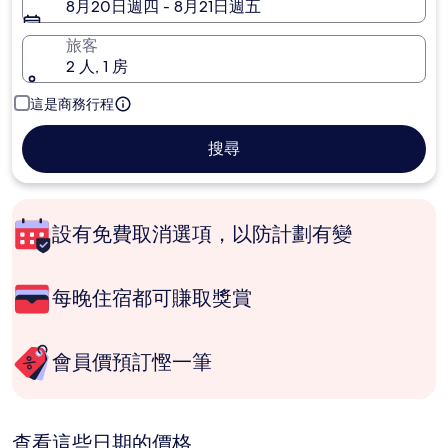
8月20日週四 - 8月21日週五
旅客
2 人, 1 房
這是商務行程
搜尋
設有免費取消選項，以防計劃有變
每晚住宿都可賺取獎賞
會員價預訂慳一筆
查看這些日期的價格