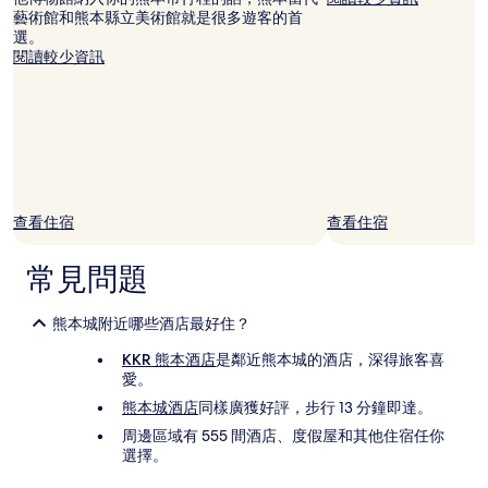
藝術館和熊本縣立美術館就是很多遊客的首
選。
閱讀較少資訊
查看住宿
查看住宿
常見問題
熊本城附近哪些酒店最好住？
KKR 熊本酒店
是鄰近熊本城的酒店，深得旅客喜
愛。
熊本城酒店
同樣廣獲好評，步行 13 分鐘即達。
周邊區域有 555 間酒店、度假屋和其他住宿任你
選擇。