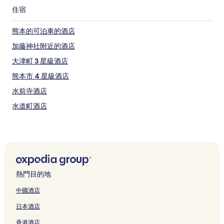
住宿
熊本的可泊車的酒店
加藤神社附近的酒店
大津町 3 星級酒店
熊本市 4 星級酒店
水前寺酒店
水道町酒店
熊本縣立美術館附近的酒店
熊本市的商務酒店
水前寺成趣園附近的酒店
新市街酒店
熱門目的地
熊本市的Spa 酒店
中國酒店
龍田自然公園附近的酒店
日本酒店
熊本市政府附近的酒店
香港酒店