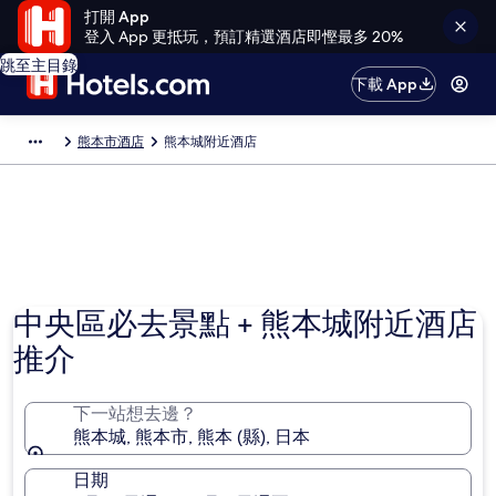
打開 App
登入 App 更抵玩，預訂精選酒店即慳最多 20%
跳至主目錄
下載 App
熊本市酒店
熊本城附近酒店
中央區必去景點 + 熊本城附近酒店
推介
下一站想去邊？
熊本城, 熊本市, 熊本 (縣), 日本
日期