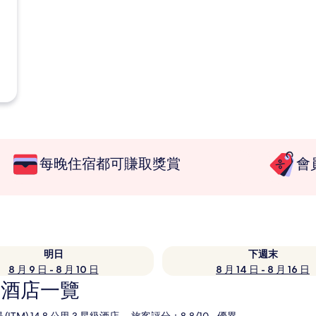
每晚住宿都可賺取獎賞
會
明日
下週末
8 月 9 日 - 8 月 10 日
8 月 14 日 - 8 月 16 日
熱門酒店一覽