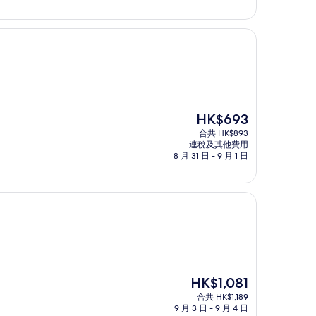
現
HK$693
售
合共 HK$893
HK$693
連稅及其他費用
8 月 31 日 - 9 月 1 日
現
HK$1,081
售
合共 HK$1,189
HK$1,081
9 月 3 日 - 9 月 4 日