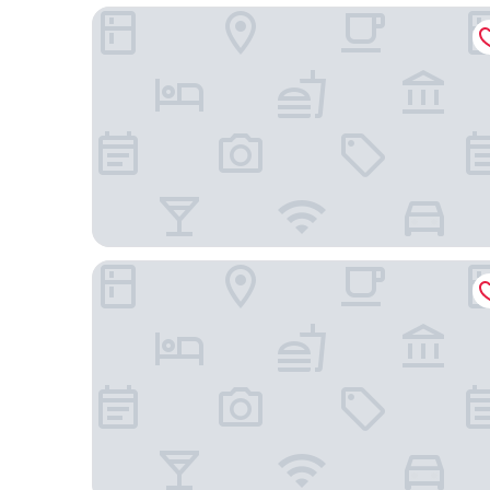
大阪伊丹機場東橫 INN
酒店蒙特利 格拉斯米爾大阪