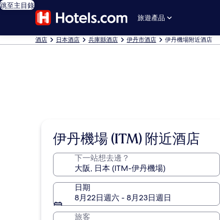
跳至主目錄
旅遊產品
酒店
日本酒店
兵庫縣酒店
伊丹市酒店
伊丹機場附近酒店
伊丹機場 (ITM) 附近酒店
下一站想去邊？
日期
8月22日週六 - 8月23日週日
旅客