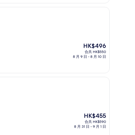
現
HK$496
售
合共 HK$550
HK$496
8 月 9 日 - 8 月 10 日
現
HK$455
售
合共 HK$590
HK$455
8 月 31 日 - 9 月 1 日