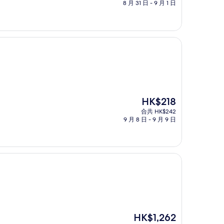
HK$508
8 月 31 日 - 9 月 1 日
現
HK$218
售
合共 HK$242
HK$218
9 月 8 日 - 9 月 9 日
現
HK$1,262