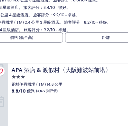
ITM) 14.8 公里 3 星級酒店。 旅客評分：8.8/10 - 優異。
 3 星級酒店。 旅客評分：8.4/10 - 很好。
7 公里 4 星級酒店。 旅客評分：9.2/10 - 卓越。
丹機場 (ITM) 0.4 公里 3 星級酒店。 旅客評分：8.2/10 - 很好。
里 4 星級酒店。 旅客評分：9.2/10 - 卓越。
價格 (低至高)
距離
APA 酒店 & 渡假村〈大阪難波站前塔〉
APA 酒店 & 渡假村〈大阪難波站前塔〉
3.0
星
距離伊丹機場 (ITM) 14.8 公里
級
8.8
8.8/10
優異
(4,577 則評價)
住
分
(滿
宿
分
為
10
分)，
優