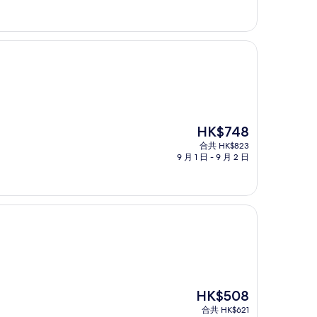
現
HK$748
售
合共 HK$823
HK$748
9 月 1 日 - 9 月 2 日
現
HK$508
售
合共 HK$621