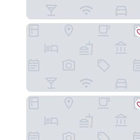
池田月亮酒店 - 只招待成人入住
千達拉格蘭德酒店大阪