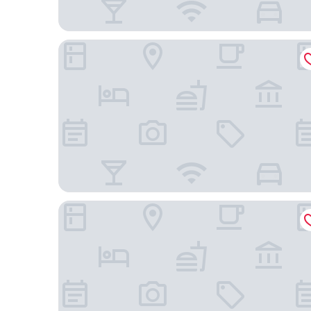
大阪空港酒店
大阪空港前リフテル（伊丹）