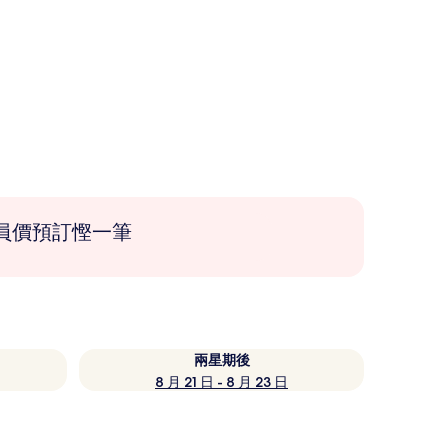
員價預訂慳一筆
兩星期後
8 月 21 日 - 8 月 23 日