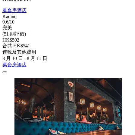
巢套房酒店
Kadino
9.6/10
完美
(51 則評價)
HK$502
合共 HK$541
連稅及其他費用
8 月 10 日 - 8 月 11 日
巢套房酒店