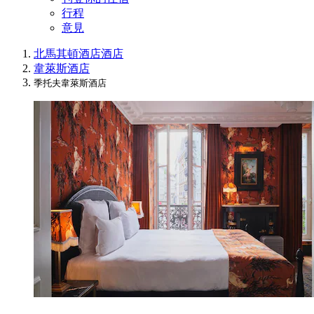
行程
意見
北馬其頓酒店
酒店
韋萊斯酒店
季托夫韋萊斯酒店