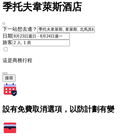
季托夫韋萊斯酒店
下一站想去邊？
日期
旅客
這是商務行程
搜尋
設有免費取消選項，以防計劃有變