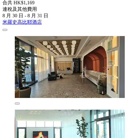
合共 HK$1,169
連稅及其他費用
8 月 30 日 - 8 月 31 日
米羅史高比耶酒店