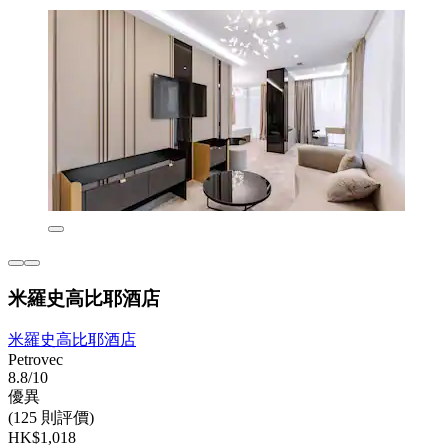
米羅史高比耶酒店
米羅史高比耶酒店
Petrovec
8.8/10
優異
(125 則評價)
HK$1,018