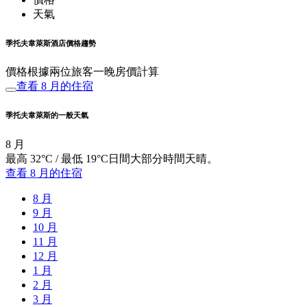
天氣
季托夫韋萊斯酒店價格趨勢
價格根據兩位旅客一晚房價計算
查看 8 月的住宿
季托夫韋萊斯的一般天氣
8 月
最高 32°C / 最低 19°C日間大部分時間天晴。
查看 8 月的住宿
8 月
9 月
10 月
11 月
12 月
1 月
2 月
3 月