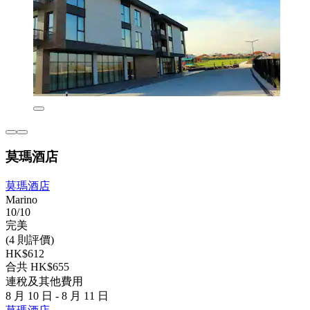
莫瑪酒店
莫瑪酒店
Marino
10/10
完美
(4 則評價)
HK$612
合共 HK$655
連稅及其他費用
8 月 10 日 - 8 月 11 日