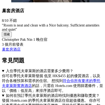
巢套房酒店
8/10
不錯
"Room is neat and clean with a Nice balcony. Sufficient amenities
and quiet"
隱藏
Christopher Pak Nin
1 晚住宿
3 個月前發表
巢套房酒店
常見問題
入住季托夫韋萊斯的酒店需要多少費用？
你可在季托夫韋萊斯發掘 低至 HK$455 起的優質酒店，以及
符合各種預算和需求的住宿。 想找到
符合你所有要求的季托
夫韋萊斯實惠酒店
的話，只需在 Hotels.com 使用篩選條件，並
以「價格：低至高」來排序酒店即可。
如何在預訂季托夫韋萊斯的酒店時找到優惠和賺取獎賞？
發掘 Hotels.com 的季托夫韋萊斯酒店住宿超值優惠。 你亦可