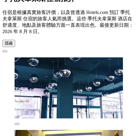
住宿是根據真實旅客評價，以及曾透過 Hotels.com 預訂 季托
夫韋萊斯 住宿的旅客人氣而挑選。這些 季托夫韋萊斯 酒店在
舒適度、地點及旅客體驗方面一直表現出色。最後更新日期：
2026 年 8 月 8 日
。
隱藏