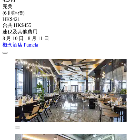
9.4/10
完美
(6 則評價)
HK$421
合共 HK$455
連稅及其他費用
8 月 10 日 - 8 月 11 日
概念酒店 Pamela