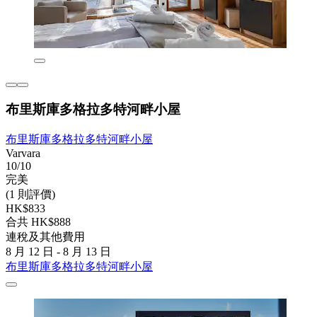
布里斯庫多格拉多特河畔小屋
布里斯庫多格拉多特河畔小屋
Varvara
10/10
完美
(1 則評價)
HK$833
合共 HK$888
連稅及其他費用
8 月 12 日 - 8 月 13 日
布里斯庫多格拉多特河畔小屋