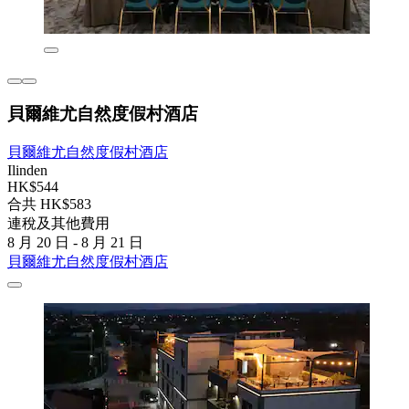
貝爾維尤自然度假村酒店
貝爾維尤自然度假村酒店
Ilinden
HK$544
合共 HK$583
連稅及其他費用
8 月 20 日 - 8 月 21 日
貝爾維尤自然度假村酒店