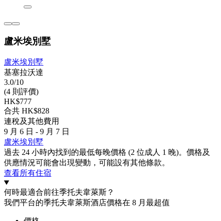
盧米埃別墅
盧米埃別墅
基塞拉沃達
3.0/10
(4 則評價)
HK$777
合共 HK$828
連稅及其他費用
9 月 6 日 - 9 月 7 日
盧米埃別墅
過去 24 小時內找到的最低每晚價格 (2 位成人 1 晚)。價格及
供應情況可能會出現變動，可能設有其他條款。
查看所有住宿
何時最適合前往季托夫韋萊斯？
我們平台的季托夫韋萊斯酒店價格在 8 月最超值
價格