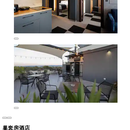
巢套房酒店