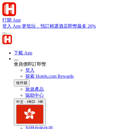
打開 App
登入 App 更抵玩，預訂精選酒店即慳最多 20%
下載 App
會員價即訂即慳
登入
探索 Hotels.com Rewards
收件箱
旅遊產品
協助中心
中文 · HKD · HK
刊登你的住宿