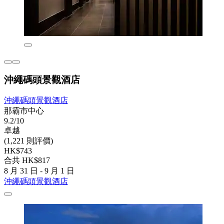
沖繩碼頭景觀酒店
沖繩碼頭景觀酒店
那霸市中心
9.2/10
卓越
(1,221 則評價)
HK$743
合共 HK$817
8 月 31 日 - 9 月 1 日
沖繩碼頭景觀酒店