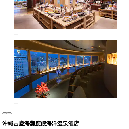
沖繩吉慶海灘度假海洋溫泉酒店