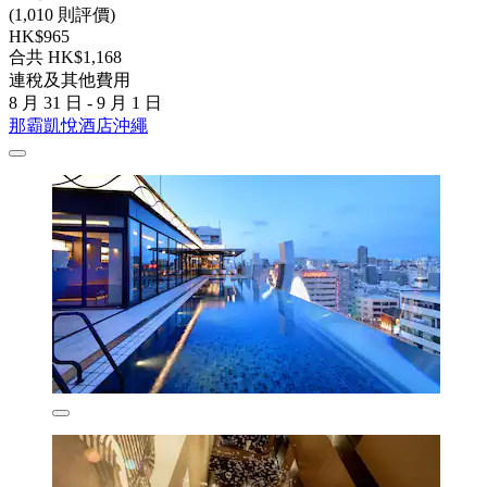
(1,010 則評價)
HK$965
合共 HK$1,168
連稅及其他費用
8 月 31 日 - 9 月 1 日
那霸凱悅酒店沖繩