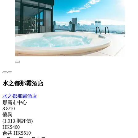
水之都那霸酒店
水之都那霸酒店
那霸市中心
8.8/10
優異
(1,013 則評價)
HK$460
合共 HK$510