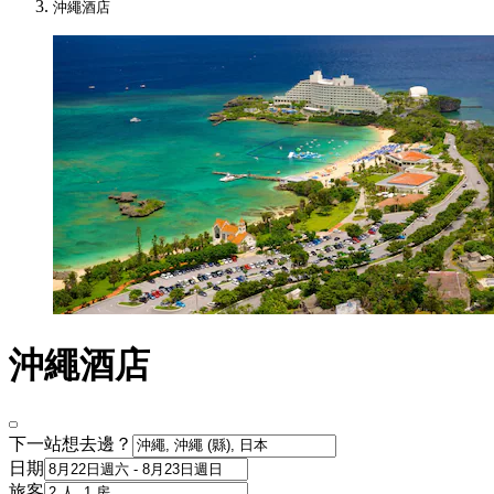
沖繩酒店
沖繩酒店
下一站想去邊？
日期
旅客