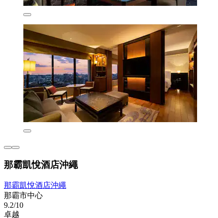
那霸凱悅酒店沖繩
那霸凱悅酒店沖繩
那霸市中心
9.2/10
卓越