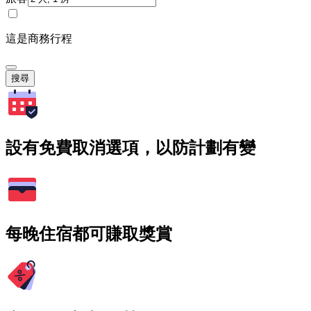
這是商務行程
搜尋
設有免費取消選項，以防計劃有變
每晚住宿都可賺取獎賞