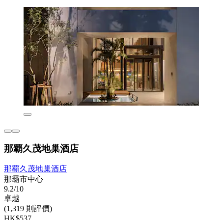
那覇久茂地巢酒店
那覇久茂地巢酒店
那霸市中心
9.2/10
卓越
(1,319 則評價)
HK$537