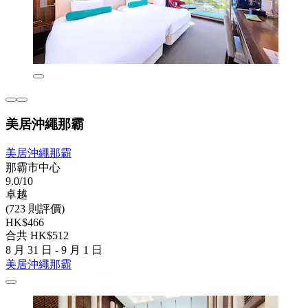
美居沖繩那霸
美居沖繩那霸
那霸市中心
9.0/10
卓越
(723 則評價)
HK$466
合共 HK$512
8 月 31 日 - 9 月 1 日
美居沖繩那霸