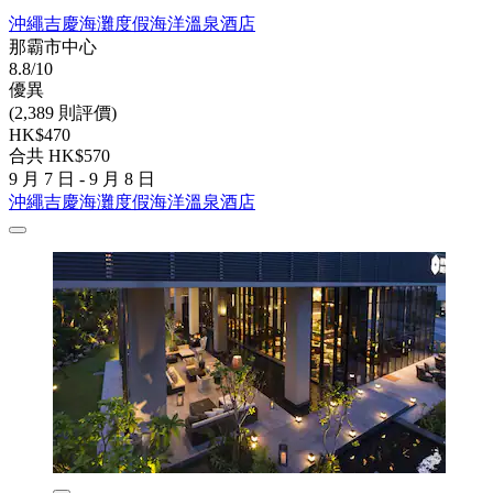
沖繩吉慶海灘度假海洋溫泉酒店
那霸市中心
8.8/10
優異
(2,389 則評價)
HK$470
合共 HK$570
9 月 7 日 - 9 月 8 日
沖繩吉慶海灘度假海洋溫泉酒店