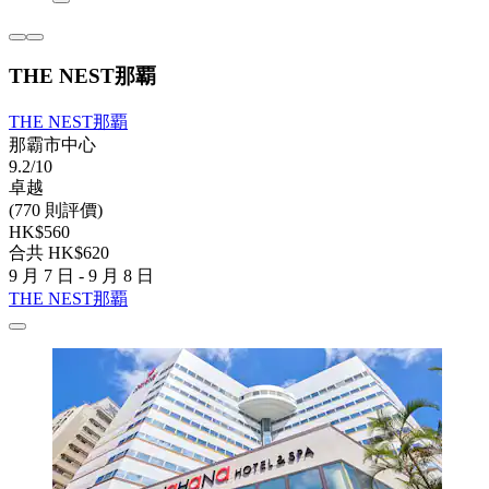
THE NEST那覇
THE NEST那覇
那霸市中心
9.2/10
卓越
(770 則評價)
HK$560
合共 HK$620
9 月 7 日 - 9 月 8 日
THE NEST那覇