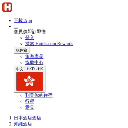
下載 App
會員價即訂即慳
登入
探索 Hotels.com Rewards
收件箱
旅遊產品
協助中心
中文 · HKD · HK
刊登你的住宿
行程
意見
日本酒店
酒店
沖繩酒店