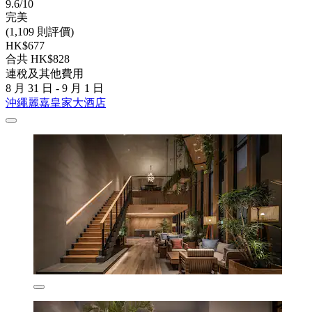
9.6/10
完美
(1,109 則評價)
HK$677
合共 HK$828
連稅及其他費用
8 月 31 日 - 9 月 1 日
沖繩麗嘉皇家大酒店