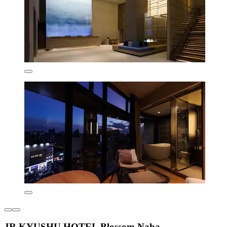
JR KYUSHU HOTEL Blossom Naha