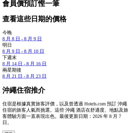
會員價預訂慳一筆
查看這些日期的價格
今晚
8 月 8 日 - 8 月 9 日
明日
8 月 9 日 - 8 月 10 日
下週末
8 月 14 日 - 8 月 16 日
兩星期後
8 月 21 日 - 8 月 23 日
沖繩住宿推介
住宿是根據真實旅客評價，以及曾透過 Hotels.com 預訂 沖繩
住宿的旅客人氣而挑選。這些 沖繩 酒店在舒適度、地點及旅
客體驗方面一直表現出色。最後更新日期：
2026 年 8 月 7
日
。