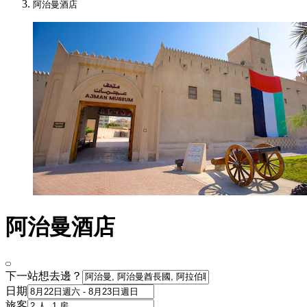
阿治曼酒店
阿治曼酒店
下一站想去邊？
日期
旅客