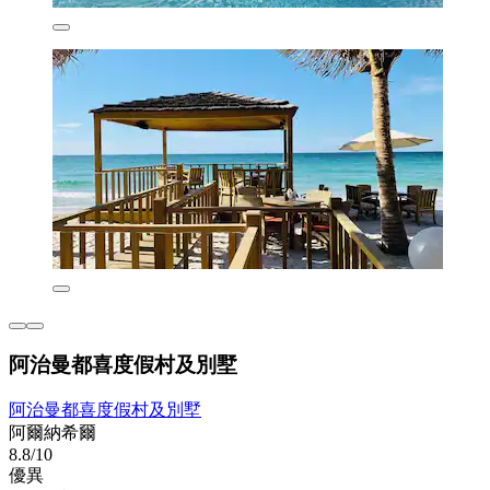
阿治曼都喜度假村及別墅
阿治曼都喜度假村及別墅
阿爾納希爾
8.8/10
優異