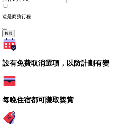
這是商務行程
搜尋
設有免費取消選項，以防計劃有變
每晚住宿都可賺取獎賞