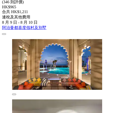
(346 則評價)
HK$965
合共 HK$1,211
連稅及其他費用
8 月 9 日 - 8 月 10 日
阿治曼都喜度假村及別墅