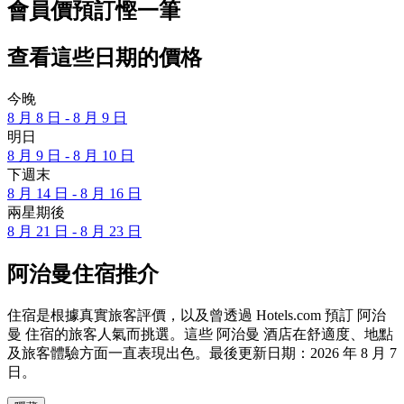
會員價預訂慳一筆
查看這些日期的價格
今晚
8 月 8 日 - 8 月 9 日
明日
8 月 9 日 - 8 月 10 日
下週末
8 月 14 日 - 8 月 16 日
兩星期後
8 月 21 日 - 8 月 23 日
阿治曼住宿推介
住宿是根據真實旅客評價，以及曾透過 Hotels.com 預訂 阿治
曼 住宿的旅客人氣而挑選。這些 阿治曼 酒店在舒適度、地點
及旅客體驗方面一直表現出色。最後更新日期：
2026 年 8 月 7
日
。