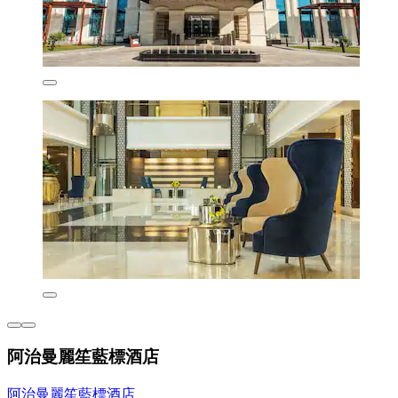
阿治曼麗笙藍標酒店
阿治曼麗笙藍標酒店