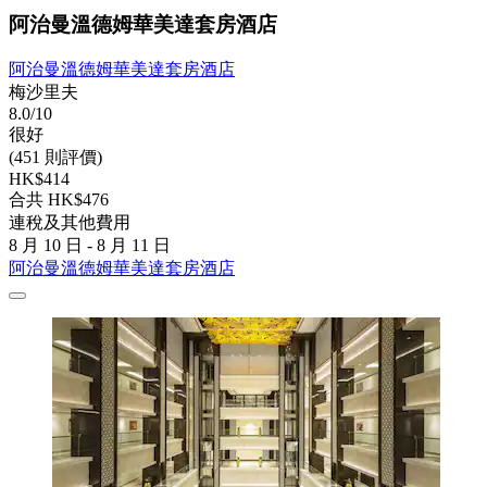
阿治曼溫德姆華美達套房酒店
阿治曼溫德姆華美達套房酒店
梅沙里夫
8.0/10
很好
(451 則評價)
HK$414
合共 HK$476
連稅及其他費用
8 月 10 日 - 8 月 11 日
阿治曼溫德姆華美達套房酒店