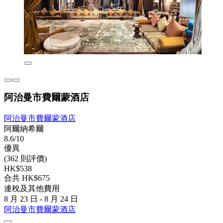
阿治曼市費爾蒙酒店
阿治曼市費爾蒙酒店
阿爾納希爾
8.6/10
優異
(362 則評價)
HK$538
合共 HK$675
連稅及其他費用
8 月 23 日 - 8 月 24 日
阿治曼市費爾蒙酒店