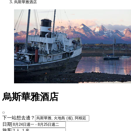
烏斯華雅酒店
烏斯華雅酒店
下一站想去邊？
日期
旅客