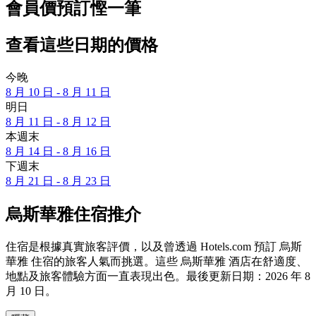
會員價預訂慳一筆
查看這些日期的價格
今晚
8 月 10 日 - 8 月 11 日
明日
8 月 11 日 - 8 月 12 日
本週末
8 月 14 日 - 8 月 16 日
下週末
8 月 21 日 - 8 月 23 日
烏斯華雅住宿推介
住宿是根據真實旅客評價，以及曾透過 Hotels.com 預訂 烏斯
華雅 住宿的旅客人氣而挑選。這些 烏斯華雅 酒店在舒適度、
地點及旅客體驗方面一直表現出色。最後更新日期：
2026 年 8
月 10 日
。