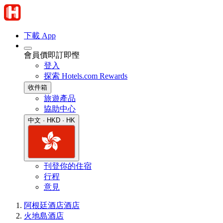
下載 App
會員價即訂即慳
登入
探索 Hotels.com Rewards
收件箱
旅遊產品
協助中心
中文 · HKD · HK
刊登你的住宿
行程
意見
阿根廷酒店
酒店
火地島酒店