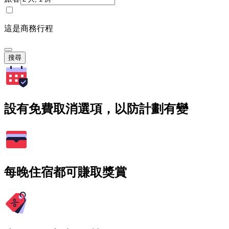
這是商務行程
搜尋
設有免費取消選項，以防計劃有變
每晚住宿都可賺取獎賞