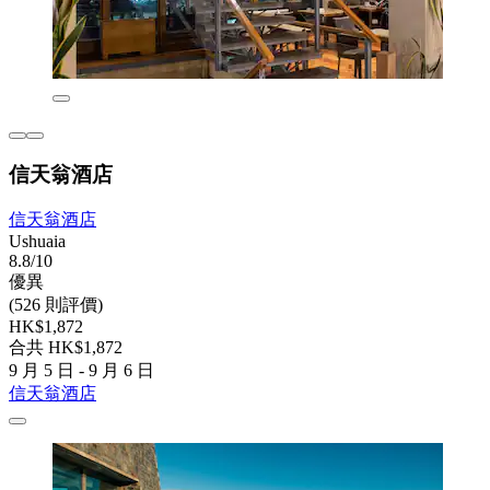
信天翁酒店
信天翁酒店
Ushuaia
8.8/10
優異
(526 則評價)
HK$1,872
合共 HK$1,872
9 月 5 日 - 9 月 6 日
信天翁酒店