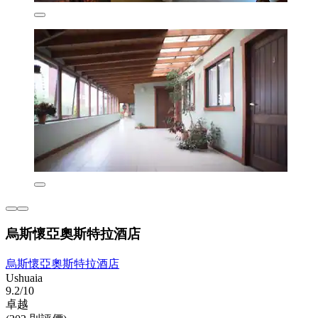
烏斯懷亞奧斯特拉酒店
烏斯懷亞奧斯特拉酒店
Ushuaia
9.2/10
卓越