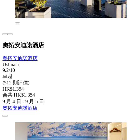
奧拓安迪諾酒店
奧拓安迪諾酒店
Ushuaia
9.2/10
卓越
(512 則評價)
HK$1,354
合共 HK$1,354
9 月 4 日 - 9 月 5 日
奧拓安迪諾酒店