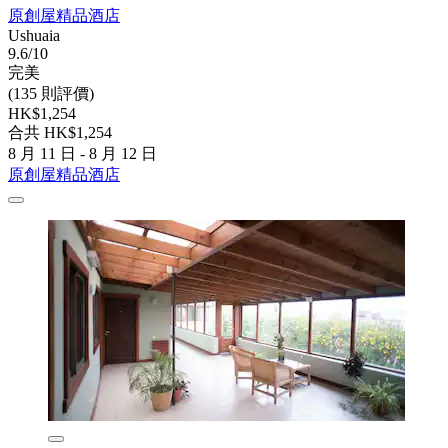
原創屋精品酒店
Ushuaia
9.6/10
完美
(135 則評價)
HK$1,254
合共 HK$1,254
8 月 11 日 - 8 月 12 日
原創屋精品酒店