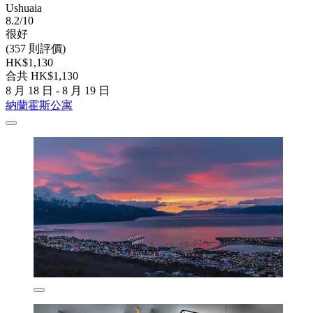
Ushuaia
8.2/10
很好
(357 則評價)
HK$1,130
合共 HK$1,130
8 月 18 日 - 8 月 19 日
納蘭霍斯公寓