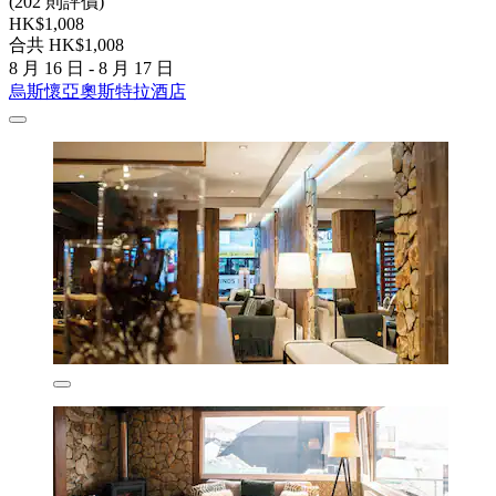
(202 則評價)
HK$1,008
合共 HK$1,008
8 月 16 日 - 8 月 17 日
烏斯懷亞奧斯特拉酒店