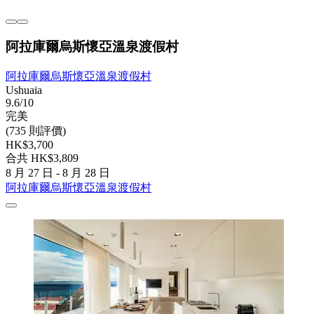
阿拉庫爾烏斯懷亞溫泉渡假村
阿拉庫爾烏斯懷亞溫泉渡假村
Ushuaia
9.6/10
完美
(735 則評價)
HK$3,700
合共 HK$3,809
8 月 27 日 - 8 月 28 日
阿拉庫爾烏斯懷亞溫泉渡假村