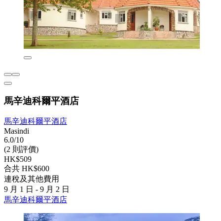
馬辛迪科爾平酒店
馬辛迪科爾平酒店
Masindi
6.0/10
(2 則評價)
HK$509
合共 HK$600
連稅及其他費用
9 月 1 日 - 9 月 2 日
馬辛迪科爾平酒店