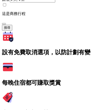
這是商務行程
搜尋
設有免費取消選項，以防計劃有變
每晚住宿都可賺取獎賞