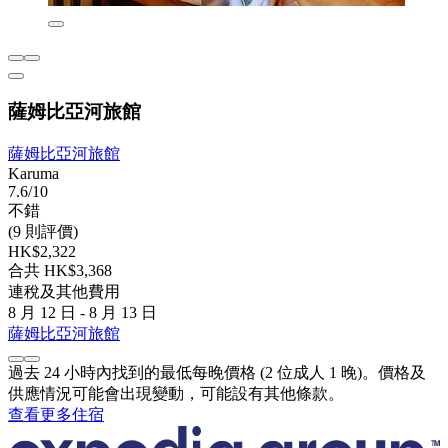
薩姆比亞河旅館
薩姆比亞河旅館
Karuma
7.6/10
不錯
(9 則評價)
HK$2,322
合共 HK$3,368
連稅及其他費用
8 月 12 日 - 8 月 13 日
薩姆比亞河旅館
過去 24 小時內找到的最低每晚價格 (2 位成人 1 晚)。價格及
供應情況可能會出現變動，可能設有其他條款。
查看更多住宿