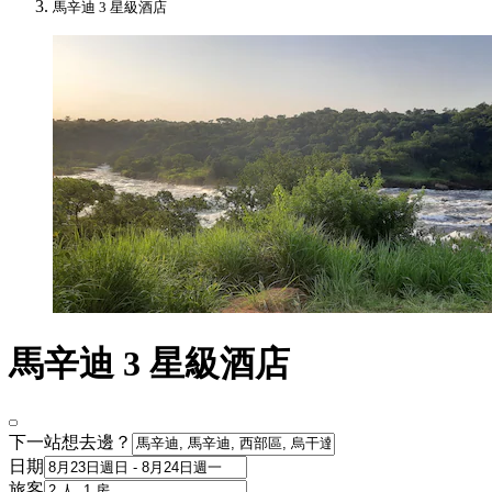
馬辛迪 3 星級酒店​
馬辛迪 3 星級酒店
下一站想去邊？
日期
旅客