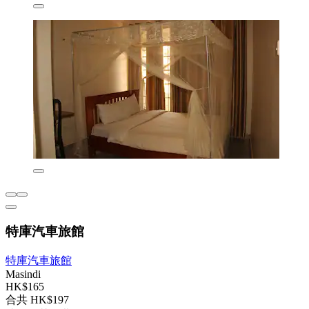
特庫汽車旅館
特庫汽車旅館
Masindi
HK$165
合共 HK$197