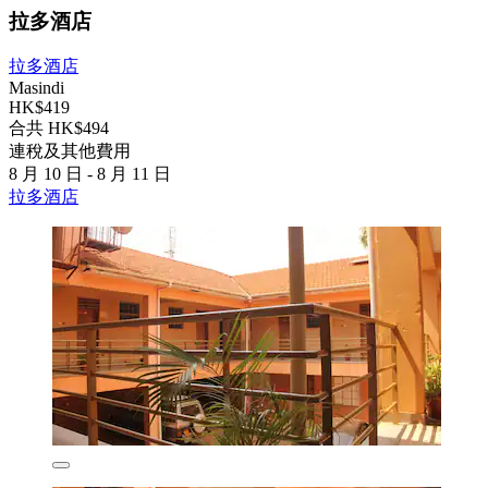
拉多酒店
拉多酒店
Masindi
HK$419
合共 HK$494
連稅及其他費用
8 月 10 日 - 8 月 11 日
拉多酒店