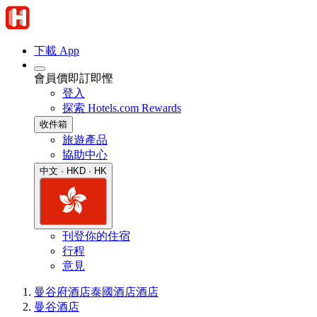
下載 App
會員價即訂即慳
登入
探索 Hotels.com Rewards
收件箱
旅遊產品
協助中心
中文 · HKD · HK
刊登你的住宿
行程
意見
曼谷府酒店
泰國酒店
酒店
曼谷酒店