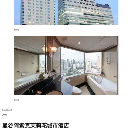
曼谷阿索克茉莉花城市酒店