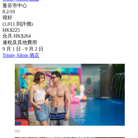
曼谷市中心
8.2/10
很好
(1,011 則評價)
HK$225
合共 HK$264
連稅及其他費用
9 月 1 日 - 9 月 2 日
Trinity Silom 酒店