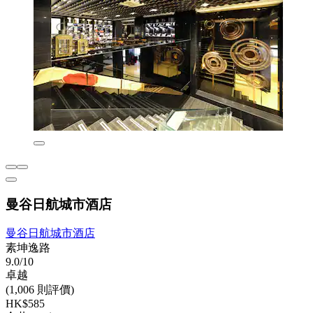
曼谷日航城市酒店
曼谷日航城市酒店
素坤逸路
9.0/10
卓越
(1,006 則評價)
HK$585