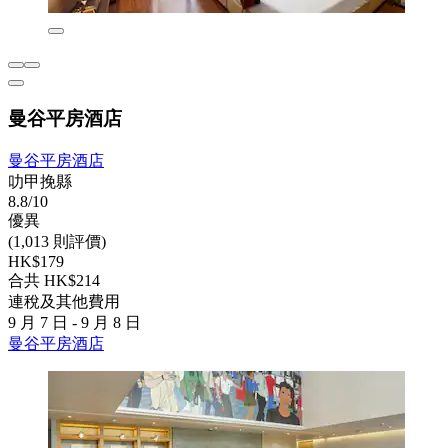
曼谷平房酒店
曼谷平房酒店
叻甲挽縣
8.8/10
優異
(1,013 則評價)
HK$179
合共 HK$214
連稅及其他費用
9 月 7 日 - 9 月 8 日
曼谷平房酒店