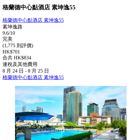
格蘭德中心點酒店 素坤逸55
格蘭德中心點酒店 素坤逸55
素坤逸路
9.6/10
完美
(1,775 則評價)
HK$701
合共 HK$834
連稅及其他費用
8 月 24 日 - 8 月 25 日
格蘭德中心點酒店 素坤逸55