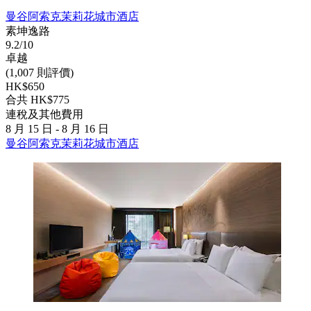
曼谷阿索克茉莉花城市酒店
素坤逸路
9.2/10
卓越
(1,007 則評價)
HK$650
合共 HK$775
連稅及其他費用
8 月 15 日 - 8 月 16 日
曼谷阿索克茉莉花城市酒店