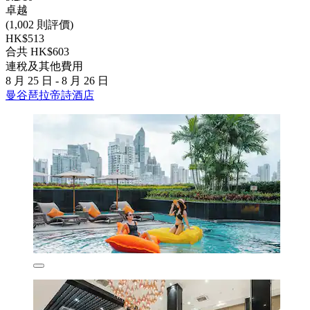
卓越
(1,002 則評價)
HK$513
合共 HK$603
連稅及其他費用
8 月 25 日 - 8 月 26 日
曼谷琶拉帝詩酒店