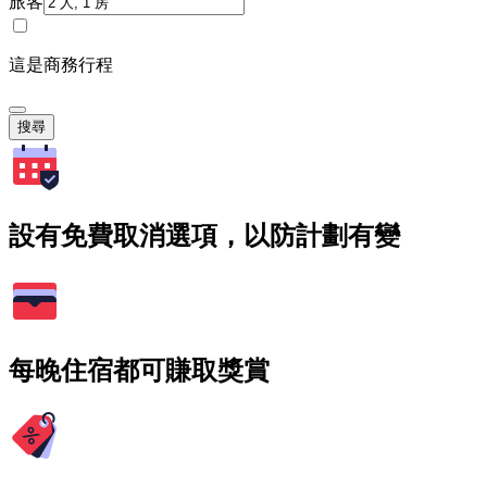
旅客
這是商務行程
搜尋
設有免費取消選項，以防計劃有變
每晚住宿都可賺取獎賞