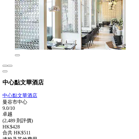
中心點文華酒店
中心點文華酒店
曼谷市中心
9.0/10
卓越
(2,489 則評價)
HK$428
合共 HK$511