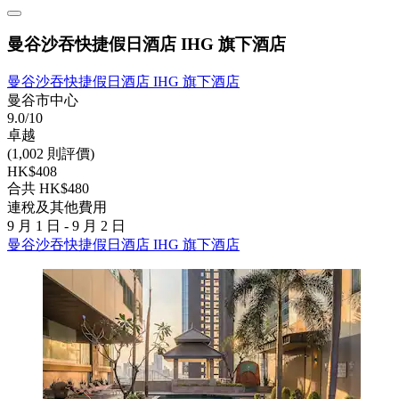
曼谷沙吞快捷假日酒店 IHG 旗下酒店
曼谷沙吞快捷假日酒店 IHG 旗下酒店
曼谷市中心
9.0/10
卓越
(1,002 則評價)
HK$408
合共 HK$480
連稅及其他費用
9 月 1 日 - 9 月 2 日
曼谷沙吞快捷假日酒店 IHG 旗下酒店