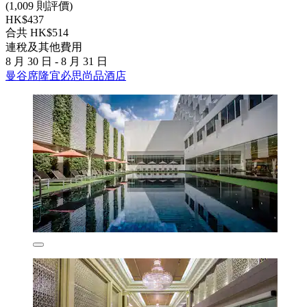
(1,009 則評價)
HK$437
合共 HK$514
連稅及其他費用
8 月 30 日 - 8 月 31 日
曼谷席隆宜必思尚品酒店