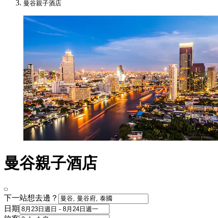
曼谷親子酒店​
曼谷親子酒店
下一站想去邊？
日期