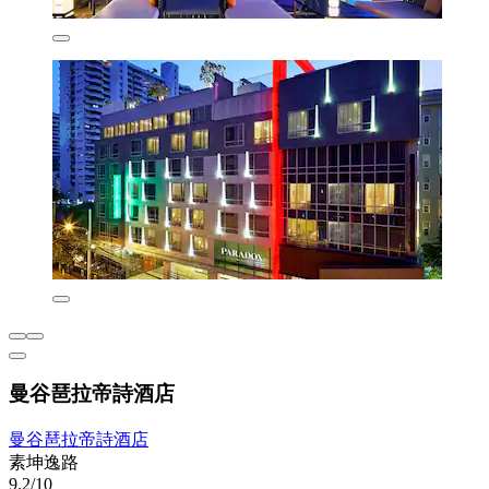
曼谷琶拉帝詩酒店
曼谷琶拉帝詩酒店
素坤逸路
9.2/10