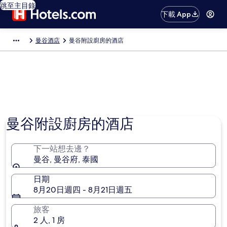
跳至主目錄
下載 App
曼谷酒店
曼谷附設廚房的酒店​
曼谷附設廚房的酒店
下一站想去邊？
曼谷, 曼谷府, 泰國
日期
8月20日週四 - 8月21日週五
旅客
2 人, 1 房