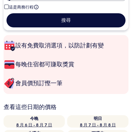
這是商務行程
搜尋
設有免費取消選項，以防計劃有變
每晚住宿都可賺取獎賞
會員價預訂慳一筆
查看這些日期的價格
今晚
明日
8 月 6 日 - 8 月 7 日
8 月 7 日 - 8 月 8 日