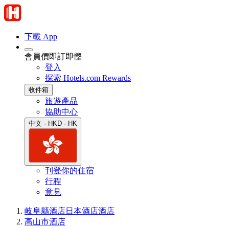
下載 App
會員價即訂即慳
登入
探索 Hotels.com Rewards
收件箱
旅遊產品
協助中心
中文 · HKD · HK
刊登你的住宿
行程
意見
岐阜縣酒店
日本酒店
酒店
高山市酒店