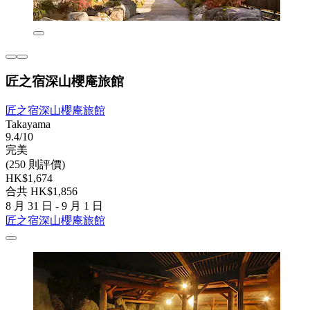
匠之宿深山櫻庵旅館
匠之宿深山櫻庵旅館
Takayama
9.4/10
完美
(250 則評價)
HK$1,674
合共 HK$1,856
8 月 31 日 - 9 月 1 日
匠之宿深山櫻庵旅館