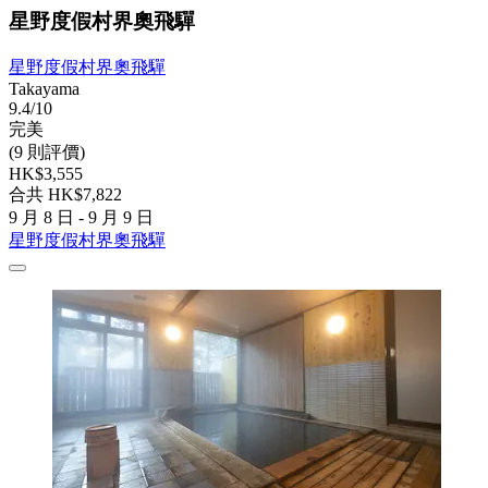
星野度假村界奧飛驒
星野度假村界奧飛驒
Takayama
9.4/10
完美
(9 則評價)
HK$3,555
合共 HK$7,822
9 月 8 日 - 9 月 9 日
星野度假村界奧飛驒