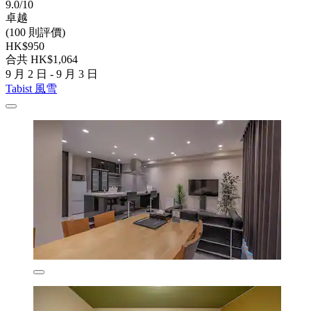
9.0/10
卓越
(100 則評價)
HK$950
合共 HK$1,064
9 月 2 日 - 9 月 3 日
Tabist 風雪