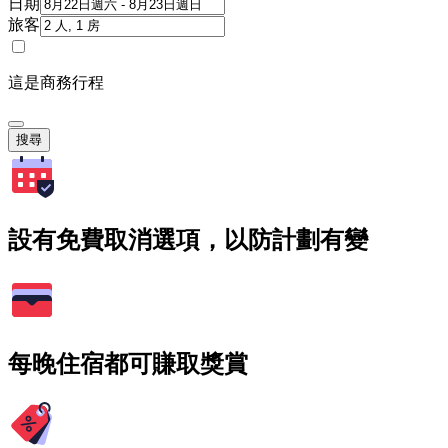
日期
旅客
這是商務行程
搜尋
設有免費取消選項，以防計劃有變
每晚住宿都可賺取獎賞