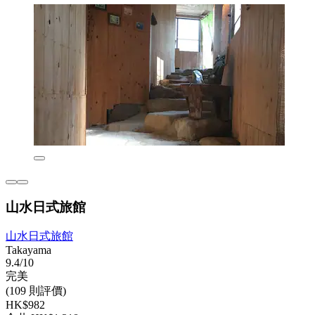
山水日式旅館
山水日式旅館
Takayama
9.4/10
完美
(109 則評價)
HK$982