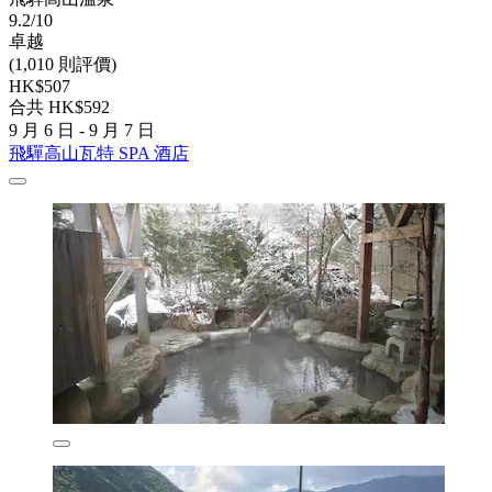
9.2/10
卓越
(1,010 則評價)
HK$507
合共 HK$592
9 月 6 日 - 9 月 7 日
飛驒高山瓦特 SPA 酒店