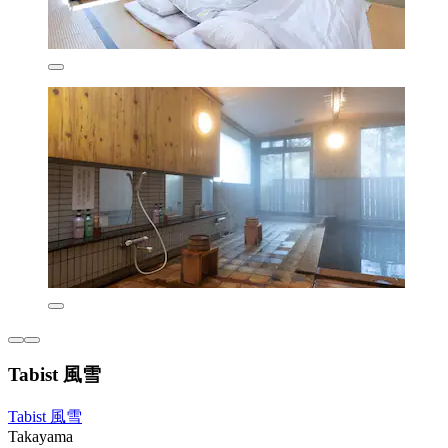
Tabist 風雪
Tabist 風雪
Takayama