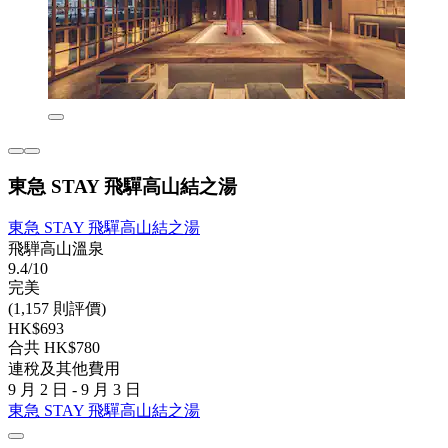
東急 STAY 飛驒高山結之湯
東急 STAY 飛驒高山結之湯
飛騨高山溫泉
9.4/10
完美
(1,157 則評價)
HK$693
合共 HK$780
連稅及其他費用
9 月 2 日 - 9 月 3 日
東急 STAY 飛驒高山結之湯