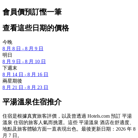
會員價預訂慳一筆
查看這些日期的價格
今晚
8 月 8 日 - 8 月 9 日
明日
8 月 9 日 - 8 月 10 日
下週末
8 月 14 日 - 8 月 16 日
兩星期後
8 月 21 日 - 8 月 23 日
平湯溫泉住宿推介
住宿是根據真實旅客評價，以及曾透過 Hotels.com 預訂 平湯
溫泉 住宿的旅客人氣而挑選。這些 平湯溫泉 酒店在舒適度、
地點及旅客體驗方面一直表現出色。最後更新日期：
2026 年 8
月 7 日
。