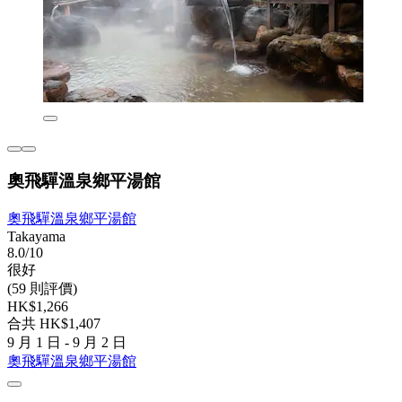
奧飛驒溫泉鄉平湯館
奧飛驒溫泉鄉平湯館
Takayama
8.0/10
很好
(59 則評價)
HK$1,266
合共 HK$1,407
9 月 1 日 - 9 月 2 日
奧飛驒溫泉鄉平湯館