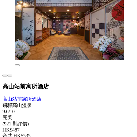
高山站前寓所酒店
高山站前寓所酒店
飛騨高山溫泉
9.6/10
完美
(921 則評價)
HK$487
合共 HK$535