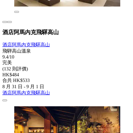
酒店阿馬內克飛驒高山
酒店阿馬內克飛驒高山
飛騨高山溫泉
9.4/10
完美
(132 則評價)
HK$484
合共 HK$533
8 月 31 日 - 9 月 1 日
酒店阿馬內克飛驒高山