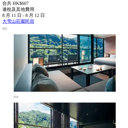
合共 HK$607
連稅及其他費用
8 月 11 日 - 8 月 12 日
大雪山莊園民宿