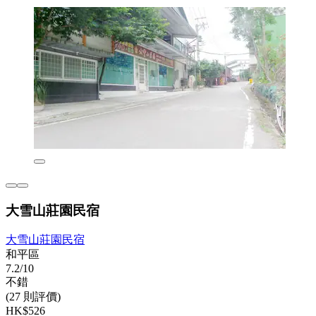
大雪山莊園民宿
大雪山莊園民宿
和平區
7.2/10
不錯
(27 則評價)
HK$526