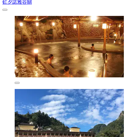
虹夕諾雅谷關