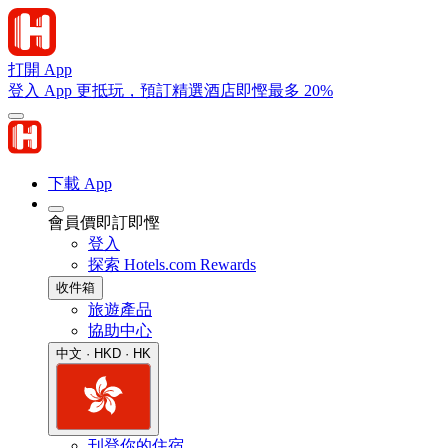
打開 App
登入 App 更抵玩，預訂精選酒店即慳最多 20%
下載 App
會員價即訂即慳
登入
探索 Hotels.com Rewards
收件箱
旅遊產品
協助中心
中文 · HKD · HK
刊登你的住宿