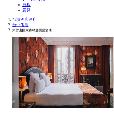
行程
意見
台灣酒店
酒店
台中酒店
大雪山國家森林遊樂區酒店