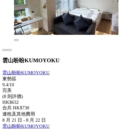
雲山盼盼KUMOYOKU
雲山盼盼KUMOYOKU
東勢區
9.4/10
完美
(8 則評價)
HK$632
合共 HK$730
連稅及其他費用
8 月 21 日 - 8 月 22 日
雲山盼盼KUMOYOKU