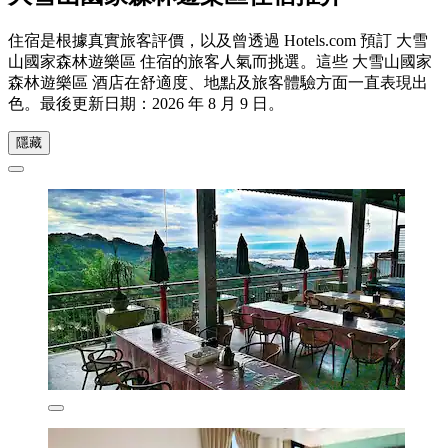
住宿是根據真實旅客評價，以及曾透過 Hotels.com 預訂 大雪
山國家森林遊樂區 住宿的旅客人氣而挑選。這些 大雪山國家
森林遊樂區 酒店在舒適度、地點及旅客體驗方面一直表現出
色。最後更新日期：
2026 年 8 月 9 日
。
隱藏