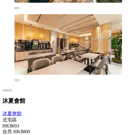
沐夏會館
沐夏會館
北屯區
HK$693
合共 HK$800