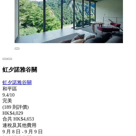
虹夕諾雅谷關
虹夕諾雅谷關
和平區
9.4/10
完美
(189 則評價)
HK$4,029
合共 HK$4,653
連稅及其他費用
9 月 8 日 - 9 月 9 日