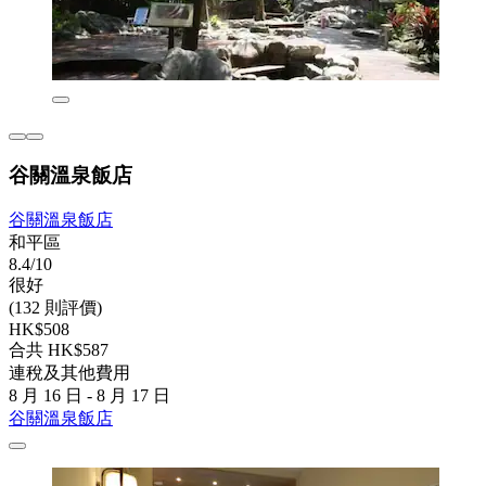
谷關溫泉飯店
谷關溫泉飯店
和平區
8.4/10
很好
(132 則評價)
HK$508
合共 HK$587
連稅及其他費用
8 月 16 日 - 8 月 17 日
谷關溫泉飯店