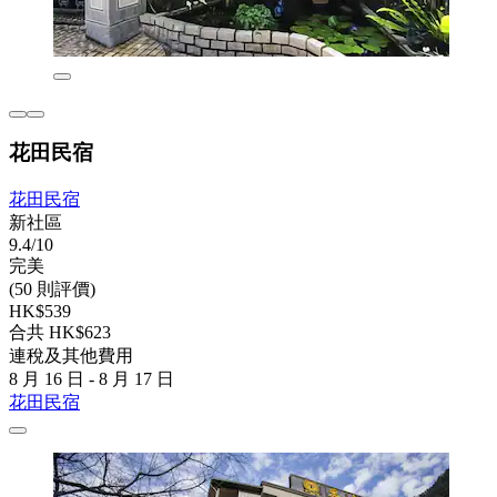
花田民宿
花田民宿
新社區
9.4/10
完美
(50 則評價)
HK$539
合共 HK$623
連稅及其他費用
8 月 16 日 - 8 月 17 日
花田民宿