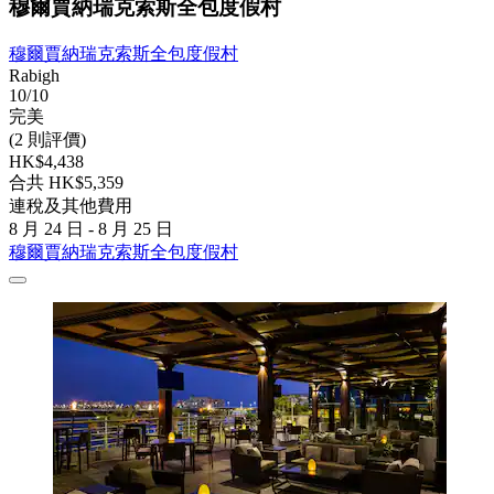
穆爾賈納瑞克索斯全包度假村
穆爾賈納瑞克索斯全包度假村
Rabigh
10/10
完美
(2 則評價)
HK$4,438
合共 HK$5,359
連稅及其他費用
8 月 24 日 - 8 月 25 日
穆爾賈納瑞克索斯全包度假村