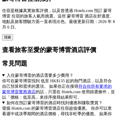
住宿是根據真實旅客評價，以及曾透過 Hotels.com 預訂 蒙哥
博雷 住宿的旅客人氣而挑選。這些 蒙哥博雷 酒店在舒適度、
地點及旅客體驗方面一直表現出色。最後更新日期：
2026 年 8
月 6 日
。
隱藏
查看旅客至愛的蒙哥博雷酒店評價
常見問題
入住蒙哥博雷的酒店需要多少費用？
你可在蒙哥博雷找到 低至 HK$135 起的熱門酒店，以及符合
自己預算和需求的選項。 如果你正在搜尋
符合你所有要求的
蒙哥博雷實惠酒店
的話，只需在 Hotels.com 使用篩選條件，並
以「價格：低至高」來排序搜尋結果即可。
如何在預訂蒙哥博雷的酒店時找到優惠和賺取獎賞？
發掘 Hotels.com 的蒙哥博雷酒店住宿超值優惠。 你亦可以查
看週中或淡季期間的酒店價格，尋找非旺季的優惠。 如果你