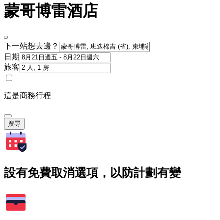
蒙哥博雷酒店
下一站想去邊？
日期
旅客
這是商務行程
搜尋
設有免費取消選項，以防計劃有變