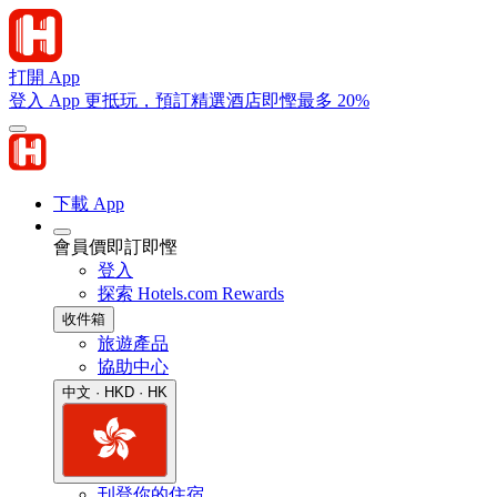
打開 App
登入 App 更抵玩，預訂精選酒店即慳最多 20%
下載 App
會員價即訂即慳
登入
探索 Hotels.com Rewards
收件箱
旅遊產品
協助中心
中文 · HKD · HK
刊登你的住宿