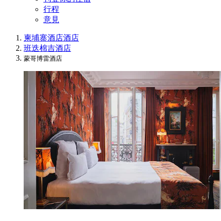
行程
意見
柬埔寨酒店
酒店
班迭棉吉酒店
蒙哥博雷酒店