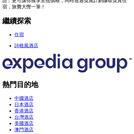
證」更可讓你獲享至抵價格，同時透過獎賞計劃賺取獎賞住
宿，旅費大慳一筆！
繼續探索
住宿
詩梳風酒店
熱門目的地
中國酒店
日本酒店
香港酒店
台灣酒店
美國酒店
澳門酒店