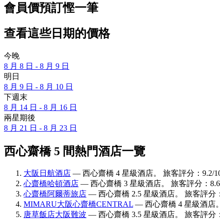
會員價預訂慳一筆
查看這些日期的價格
今晚
8 月 8 日 - 8 月 9 日
明日
8 月 9 日 - 8 月 10 日
下週末
8 月 14 日 - 8 月 16 日
兩星期後
8 月 21 日 - 8 月 23 日
西心齋橋 5 間熱門酒店一覽
大阪日航酒店
— 西心齋橋 4 星級酒店。 旅客評分：9.2/10
心齋橋哈頓酒店
— 西心齋橋 3 星級酒店。 旅客評分：8.6/
心齋橋阿爾蒂旅店
— 西心齋橋 2.5 星級酒店。 旅客評分：9.
MIMARU大阪心齋橋CENTRAL
— 西心齋橋 4 星級酒店
唐草飯店大阪難波
— 西心齋橋 3.5 星級酒店。 旅客評分：9.