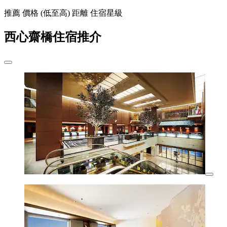
推薦
價格 (低至高)
距離
住宿星級
西心齋橋住宿推介