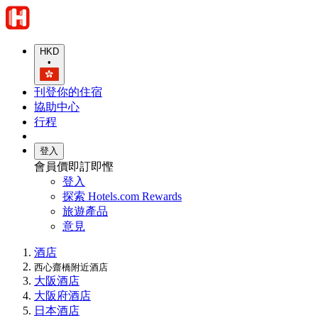
HKD
•
刊登你的住宿
協助中心
行程
登入
會員價即訂即慳
登入
探索 Hotels.com Rewards
旅遊產品
意見
酒店
西心齋橋附近酒店
大阪酒店
大阪府酒店
日本酒店