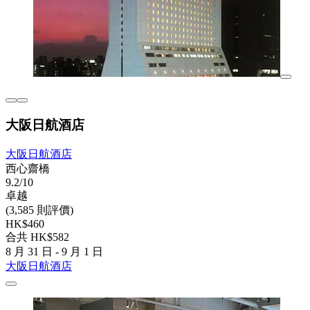
大阪日航酒店
大阪日航酒店
西心齋橋
9.2/10
卓越
(3,585 則評價)
HK$460
合共 HK$582
8 月 31 日 - 9 月 1 日
大阪日航酒店