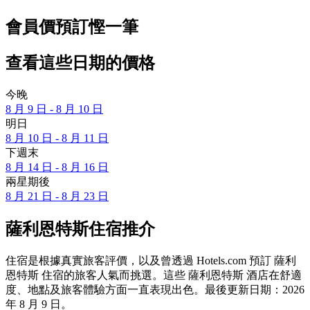
會員價預訂慳一筆
查看這些日期的價格
今晚
8 月 9 日 - 8 月 10 日
明日
8 月 10 日 - 8 月 11 日
下週末
8 月 14 日 - 8 月 16 日
兩星期後
8 月 21 日 - 8 月 23 日
薩利恩特斯住宿推介
住宿是根據真實旅客評價，以及曾透過 Hotels.com 預訂 薩利
恩特斯 住宿的旅客人氣而挑選。這些 薩利恩特斯 酒店在舒適
度、地點及旅客體驗方面一直表現出色。最後更新日期：
2026
年 8 月 9 日
。