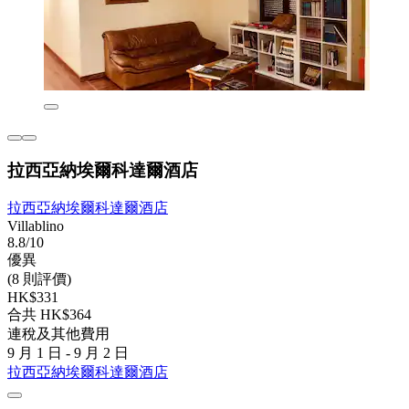
拉西亞納埃爾科達爾酒店
拉西亞納埃爾科達爾酒店
Villablino
8.8/10
優異
(8 則評價)
HK$331
合共 HK$364
連稅及其他費用
9 月 1 日 - 9 月 2 日
拉西亞納埃爾科達爾酒店