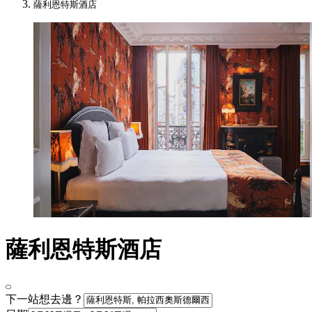
薩利恩特斯酒店
薩利恩特斯酒店
下一站想去邊？