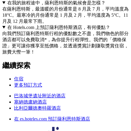
在我的旅程途中，薩利恩特斯的氣候會是怎樣？
在薩利恩特斯，最溫暖的月份通常是 8 月及 7 月，平均溫度為
18°C。最寒冷的月份通常是 1 月及 2 月，平均溫度為 5°C。11
月及 12 月最常下雨。
在 Hotels.com 上預訂薩利恩特斯酒店，有何優點？
向我們預訂薩利恩特斯行程的優點數之不盡，我們物色的部分
酒店都可以免費取消*，為你提升行程彈性。我們的「價格保
證」更可讓你獲享至抵價格，並透過獎賞計劃賺取獎賞住宿，
旅費大慳一筆！
繼續探索
住宿
更多預訂方式
巴洛城堡遺址附近的酒店
塞納德盧納酒店
比利亞爾德奧特羅酒店
在 es.hoteles.com 預訂薩利恩特斯酒店