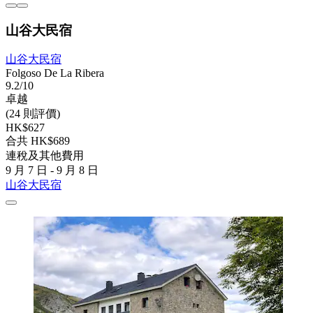
山谷大民宿
山谷大民宿
Folgoso De La Ribera
9.2/10
卓越
(24 則評價)
HK$627
合共 HK$689
連稅及其他費用
9 月 7 日 - 9 月 8 日
山谷大民宿