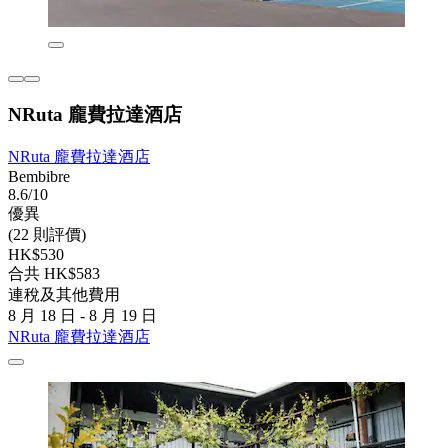
NRuta 龐費拉達酒店
NRuta 龐費拉達酒店
Bembibre
8.6/10
優異
(22 則評價)
HK$530
合共 HK$583
連稅及其他費用
8 月 18 日 - 8 月 19 日
NRuta 龐費拉達酒店