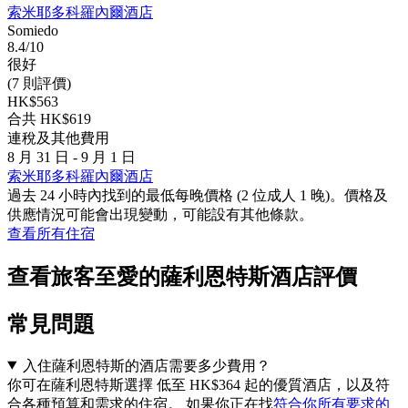
索米耶多科羅內爾酒店
Somiedo
8.4/10
很好
(7 則評價)
HK$563
合共 HK$619
連稅及其他費用
8 月 31 日 - 9 月 1 日
索米耶多科羅內爾酒店
過去 24 小時內找到的最低每晚價格 (2 位成人 1 晚)。價格及
供應情況可能會出現變動，可能設有其他條款。
查看所有住宿
查看旅客至愛的薩利恩特斯酒店評價
常見問題
入住薩利恩特斯的酒店需要多少費用？
你可在薩利恩特斯選擇 低至 HK$364 起的優質酒店，以及符
合各種預算和需求的住宿。 如果你正在找
符合你所有要求的