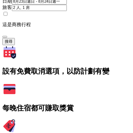
日期
旅客
這是商務行程
搜尋
設有免費取消選項，以防計劃有變
每晚住宿都可賺取獎賞