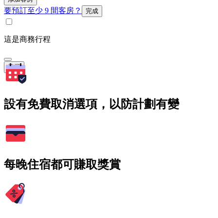
要預訂至少 9 間客房？
完成
這是商務行程
搜尋
設有免費取消選項，以防計劃有變
每晚住宿都可賺取獎賞