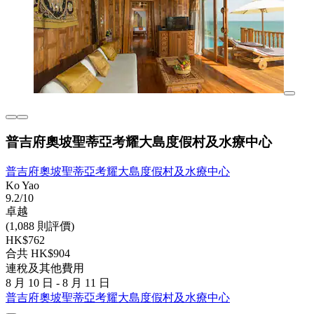
普吉府奧坡聖蒂亞考耀大島度假村及水療中心
普吉府奧坡聖蒂亞考耀大島度假村及水療中心
Ko Yao
9.2/10
卓越
(1,088 則評價)
HK$762
合共 HK$904
連稅及其他費用
8 月 10 日 - 8 月 11 日
普吉府奧坡聖蒂亞考耀大島度假村及水療中心