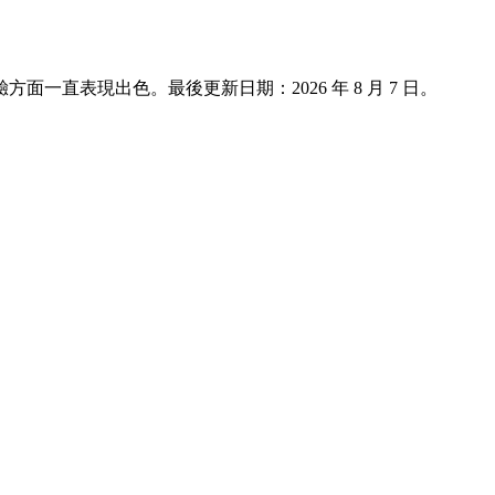
客體驗方面一直表現出色。最後更新日期：
2026 年 8 月 7 日
。