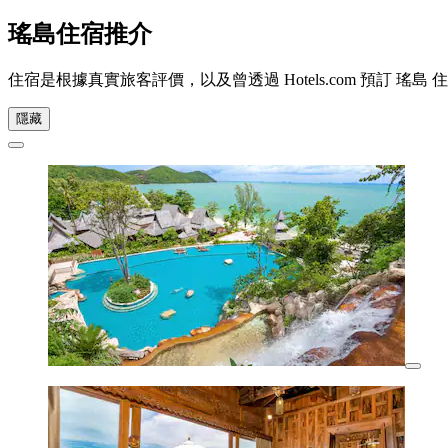
瑤島住宿推介
住宿是根據真實旅客評價，以及曾透過 Hotels.com 預訂
隱藏