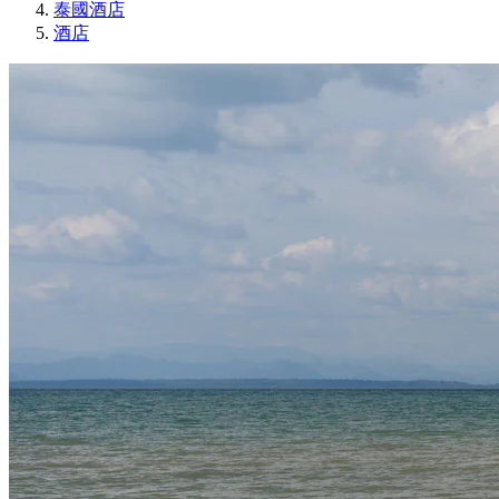
泰國酒店
酒店