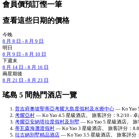
會員價預訂慳一筆
查看這些日期的價格
今晚
8 月 8 日 - 8 月 9 日
明日
8 月 9 日 - 8 月 10 日
下週末
8 月 14 日 - 8 月 16 日
兩星期後
8 月 21 日 - 8 月 23 日
瑤島 5 間熱門酒店一覽
普吉府奧坡聖蒂亞考耀大島度假村及水療中心
— Ko Ya
考耀亞村
— Ko Yao 4.5 星級酒店。 旅客評分：9.2/10 - 
考耀亞安納塔拉度假村及別墅
— Ko Yao 5 星級酒店。 旅
蒂瓦森海灘渡假村
— Ko Yao 3 星級酒店。 旅客評分：8.8/
拉古納別墅精品酒店
— Ko Yao 3.5 星級酒店。 旅客評分：9