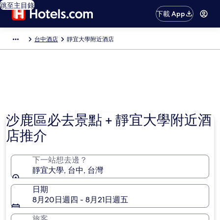
跳至主目錄
下載 App
台中酒店
靜宜大學附近酒店
沙鹿區必去景點 + 靜宜大學附近酒
店推介
下一站想去邊？
靜宜大學, 台中, 台灣
日期
8月20日週四 - 8月21日週五
旅客