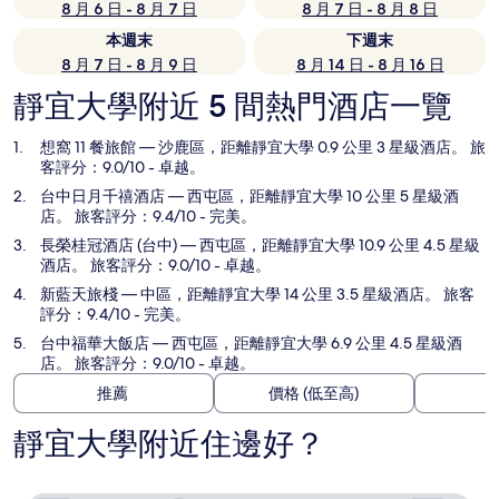
8 月 6 日 - 8 月 7 日
8 月 7 日 - 8 月 8 日
本週末
下週末
8 月 7 日 - 8 月 9 日
8 月 14 日 - 8 月 16 日
靜宜大學附近 5 間熱門酒店一覽
想窩 11 餐旅館
— 沙鹿區，距離靜宜大學 0.9 公里 3 星級酒店。 旅
客評分：9.0/10 - 卓越。
台中日月千禧酒店
— 西屯區，距離靜宜大學 10 公里 5 星級酒
店。 旅客評分：9.4/10 - 完美。
長榮桂冠酒店 (台中)
— 西屯區，距離靜宜大學 10.9 公里 4.5 星級
酒店。 旅客評分：9.0/10 - 卓越。
新藍天旅棧
— 中區，距離靜宜大學 14 公里 3.5 星級酒店。 旅客
評分：9.4/10 - 完美。
台中福華大飯店
— 西屯區，距離靜宜大學 6.9 公里 4.5 星級酒
店。 旅客評分：9.0/10 - 卓越。
推薦
價格 (低至高)
靜宜大學附近住邊好？