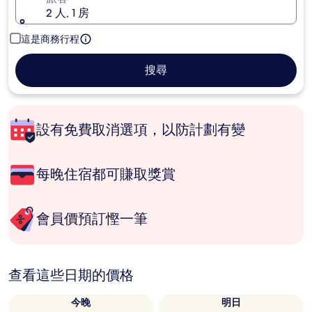
2 人, 1 房
這是商務行程
搜尋
設有免費取消選項，以防計劃有變
每晚住宿都可賺取獎賞
會員價預訂慳一筆
查看這些日期的價格
今晚
明日