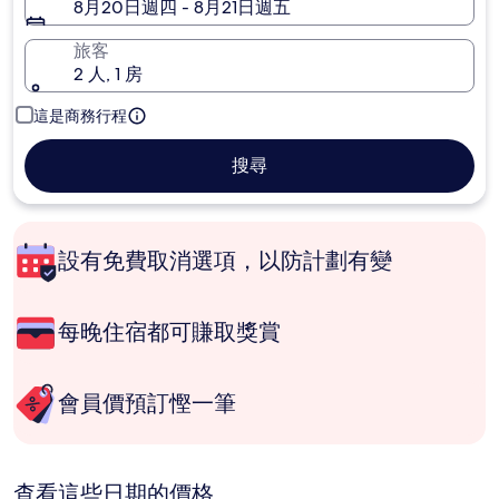
8月20日週四 - 8月21日週五
旅客
2 人, 1 房
這是商務行程
搜尋
設有免費取消選項，以防計劃有變
每晚住宿都可賺取獎賞
會員價預訂慳一筆
查看這些日期的價格