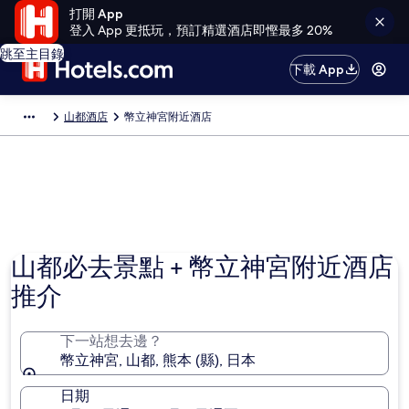
打開 App
登入 App 更抵玩，預訂精選酒店即慳最多 20%
跳至主目錄
下載 App
山都酒店
幣立神宮附近酒店
山都必去景點 + 幣立神宮附近酒店
推介
下一站想去邊？
幣立神宮, 山都, 熊本 (縣), 日本
日期