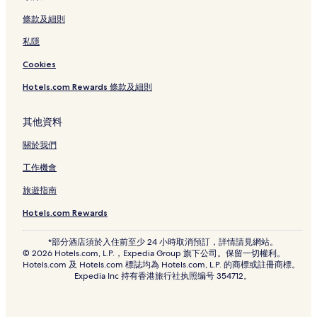
黑川酒店
條款及細則
中原酒店
私隱
阿蘇市 3 星級酒店
水仙峽附近的酒店
Cookies
Hotels.com Rewards 條款及細則
其他資料
關於我們
工作機會
旅遊指南
Hotels.com Rewards
*部分酒店須於入住前至少 24 小時取消預訂，詳情請見網站。
© 2026 Hotels.com, L.P.，Expedia Group 旗下公司。保留一切權利。
Hotels.com 及 Hotels.com 標誌均為 Hotels.com, L.P. 的商標或註冊商標。
Expedia Inc 持有香港旅行社执照编号 354712。