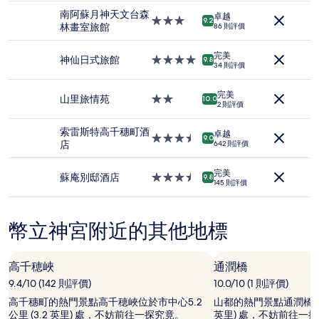
每
南阿蘇月神天文台森
晚
卓越
3.0
9.2
林畫室旅館
價
86 則評價
星
格
級
(2
完美
住
神仙日式旅館
4.0
9.8
位
34 則評價
宿
星
成
級
人
完美
住
山里旅情苑
2.0
10.0
1
2 則評價
宿
星
晚)。
級
價
索雷斯特高千穗町酒
卓越
住
3.5
9.0
格
店
642 則評價
宿
星
及
級
供
完美
住
蘇庵別邸酒店
3.5
9.8
應
145 則評價
宿
星
情
級
況
住
可
幣立神宮附近的其他地標
宿
能
會
出
高千穂峽
通潤橋
現
9.4/10 (142 則評價)
10.0/10 (1 則評價)
變
動，
高千穗町的熱門景點高千穂峽位於市中心5.2
山都的熱門景點通潤橋位於市
可
公里 (3.2 英里) 處，不妨前往一探究竟。
英里) 處，不妨前往一