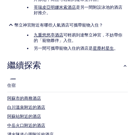
哥瑞皮亞明娜米索酒店
是另一間附設泳池的酒店
好推介。
幣立神宮附近有哪些人氣酒店可攜帶寵物入住？
九重悠悠亭酒店
可輕易到達幣立神宮，不妨帶你
的「寵物夥伴」入住。
另一間可攜帶寵物入住的酒店是
星塵村星生
。
繼續探索
住宿
阿蘇市的商務酒店
白川溫泉附近的酒店
阿蘇站附近的酒店
中岳火口附近的酒店
湧水隧道公園附近的酒店