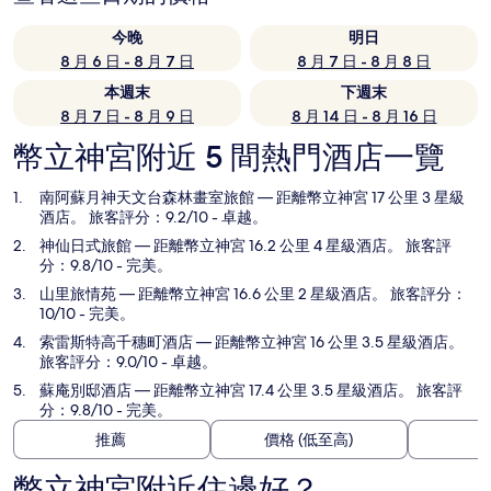
今晚
明日
8 月 6 日 - 8 月 7 日
8 月 7 日 - 8 月 8 日
本週末
下週末
8 月 7 日 - 8 月 9 日
8 月 14 日 - 8 月 16 日
幣立神宮附近 5 間熱門酒店一覽
南阿蘇月神天文台森林畫室旅館
— 距離幣立神宮 17 公里 3 星級
酒店。 旅客評分：9.2/10 - 卓越。
神仙日式旅館
— 距離幣立神宮 16.2 公里 4 星級酒店。 旅客評
分：9.8/10 - 完美。
山里旅情苑
— 距離幣立神宮 16.6 公里 2 星級酒店。 旅客評分：
10/10 - 完美。
索雷斯特高千穗町酒店
— 距離幣立神宮 16 公里 3.5 星級酒店。
旅客評分：9.0/10 - 卓越。
蘇庵別邸酒店
— 距離幣立神宮 17.4 公里 3.5 星級酒店。 旅客評
分：9.8/10 - 完美。
推薦
價格 (低至高)
幣立神宮附近住邊好？