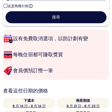
這是商務行程
搜尋
設有免費取消選項，以防計劃有變
每晚住宿都可賺取獎賞
會員價預訂慳一筆
查看這些日期的價格
下週末
兩星期後
8 月 14 日 - 8 月 16 日
8 月 21 日 - 8 月 23 日