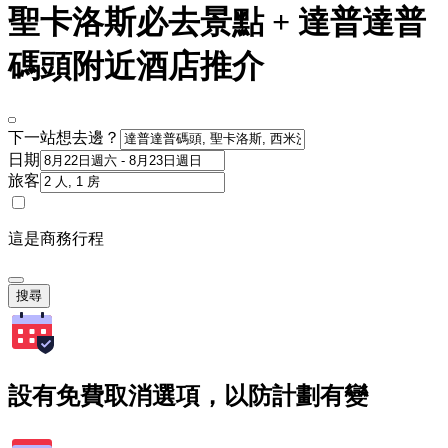
聖卡洛斯必去景點 + 達普達普
碼頭附近酒店推介
下一站想去邊？
日期
旅客
這是商務行程
搜尋
設有免費取消選項，以防計劃有變