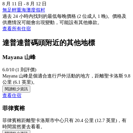
8 月 11 日 - 8 月 12 日
無足輕重海灘度假村
過去 24 小時內找到的最低每晚價格 (2 位成人 1 晚)。價格及
供應情況可能會出現變動，可能設有其他條款。
查看所有住宿
達普達普碼頭附近的其他地標
Mayana 山峰
6.0/10 (1 則評價)
Mayana 山峰是個適合進行戶外活動的地方，距離聖卡洛斯 9.8
公里 (6.1 英里)。
閱讀較少資訊
查看住宿
菲律賓榕
菲律賓榕距離聖卡洛斯市中心只有 20.4 公里 (12.7 英里)，有
時間當然要去看看。