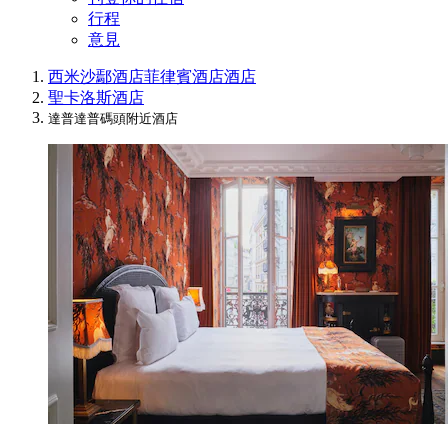
行程
意見
西米沙鄢酒店
菲律賓酒店
酒店
聖卡洛斯酒店
達普達普碼頭附近酒店