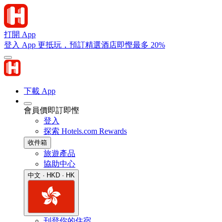
打開 App
登入 App 更抵玩，預訂精選酒店即慳最多 20%
下載 App
會員價即訂即慳
登入
探索 Hotels.com Rewards
收件箱
旅遊產品
協助中心
中文 · HKD · HK
刊登你的住宿