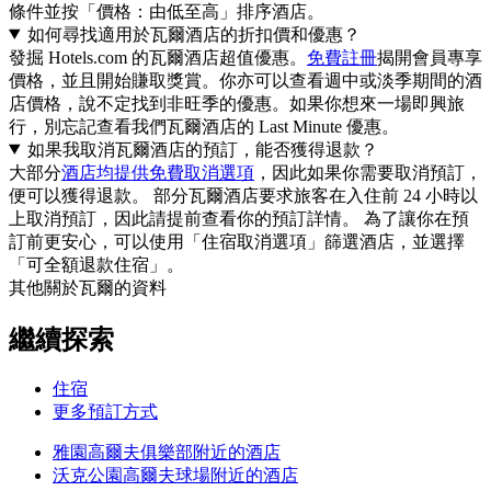
條件並按「價格：由低至高」排序酒店。
如何尋找適用於瓦爾酒店的折扣價和優惠？
發掘 Hotels.com 的瓦爾酒店超值優惠。
免費註冊
揭開會員專享
價格，並且開始賺取獎賞。你亦可以查看週中或淡季期間的酒
店價格，說不定找到非旺季的優惠。如果你想來一場即興旅
行，別忘記查看我們瓦爾酒店的 Last Minute 優惠。
如果我取消瓦爾酒店的預訂，能否獲得退款？
大部分
酒店均提供免費取消選項
，因此如果你需要取消預訂，
便可以獲得退款。 部分瓦爾酒店要求旅客在入住前 24 小時以
上取消預訂，因此請提前查看你的預訂詳情。 為了讓你在預
訂前更安心，可以使用「住宿取消選項」篩選酒店，並選擇
「可全額退款住宿」。
其他關於瓦爾的資料
繼續探索
住宿
更多預訂方式
雅園高爾夫俱樂部附近的酒店
沃克公園高爾夫球場附近的酒店