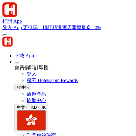
打開 App
登入 App 更抵玩，預訂精選酒店即慳最多 20%
下載 App
會員價即訂即慳
登入
探索 Hotels.com Rewards
收件箱
旅遊產品
協助中心
中文 · HKD · HK
刊登你的住宿