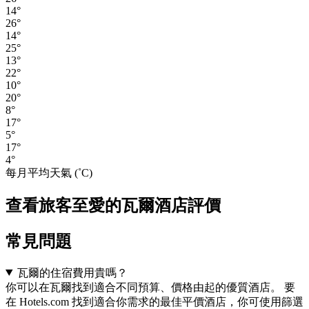
14°
26°
14°
25°
13°
22°
10°
20°
8°
17°
5°
17°
4°
每月平均天氣 (˚C)
查看旅客至愛的瓦爾酒店評價
常見問題
瓦爾的住宿費用貴嗎？
你可以在瓦爾找到適合不同預算、價格由起的優質酒店。 要
在 Hotels.com 找到適合你需求的最佳平價酒店，你可使用篩選