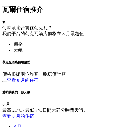
瓦爾住宿推介
何時最適合前往勒克瓦？
我們平台的勒克瓦酒店價格在 8 月最超值
價格
天氣
勒克瓦酒店價格趨勢
價格根據兩位旅客一晚房價計算
查看 8 月的住宿
迪帕勒森的一般天氣
8 月
最高 21°C / 最低 7°C日間大部分時間天晴。
查看 8 月的住宿
8 月