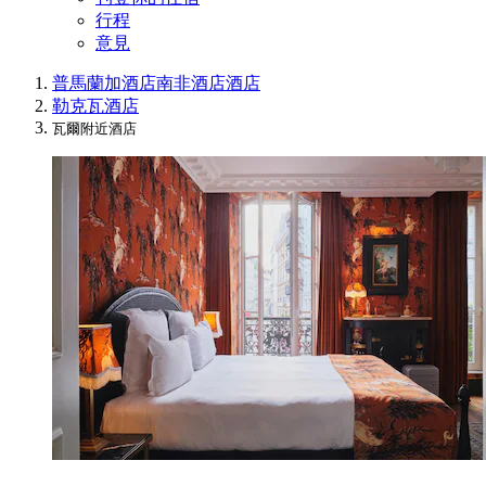
行程
意見
普馬蘭加酒店
南非酒店
酒店
勒克瓦酒店
瓦爾附近酒店