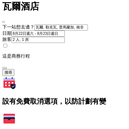
瓦爾酒店
下一站想去邊？
日期
旅客
這是商務行程
搜尋
設有免費取消選項，以防計劃有變