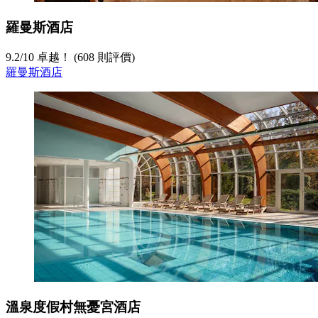
羅曼斯酒店
9.2
/
10
卓越！ (608 則評價)
羅曼斯酒店
溫泉度假村無憂宮酒店