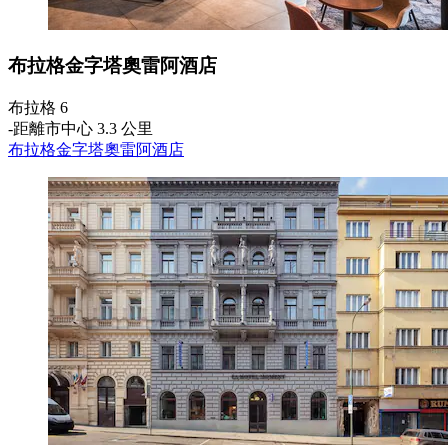
布拉格金字塔奧雷阿酒店
布拉格 6
‐
距離市中心 3.3 公里
布拉格金字塔奧雷阿酒店