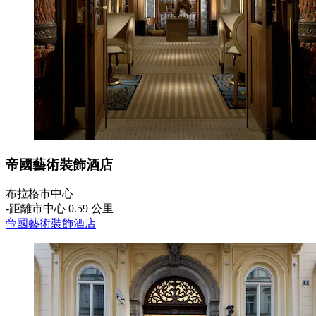
帝國藝術裝飾酒店
布拉格市中心
‐
距離市中心 0.59 公里
帝國藝術裝飾酒店