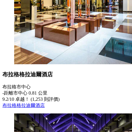
布拉格格拉迪爾酒店
布拉格市中心
‐
距離市中心 0.81 公里
9.2
/
10
卓越！ (1,253 則評價)
布拉格格拉迪爾酒店