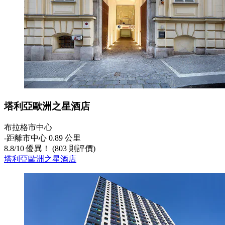
塔利亞歐洲之星酒店
布拉格市中心
‐
距離市中心 0.89 公里
8.8
/
10
優異！ (803 則評價)
塔利亞歐洲之星酒店