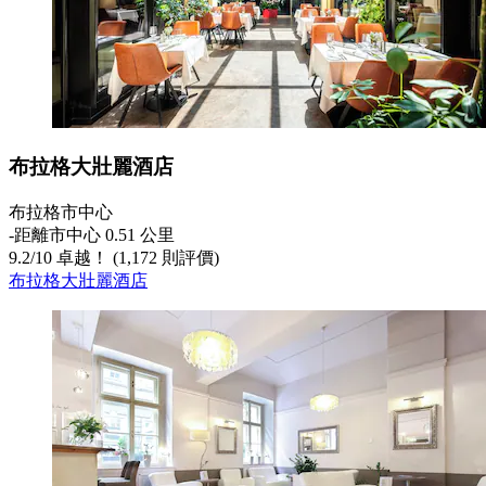
布拉格大壯麗酒店
布拉格市中心
‐
距離市中心 0.51 公里
9.2
/
10
卓越！ (1,172 則評價)
布拉格大壯麗酒店