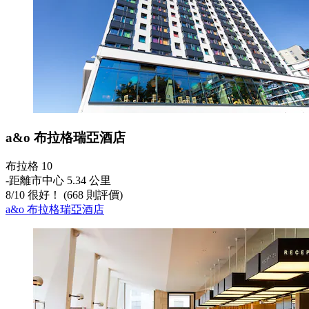
a&o 布拉格瑞亞酒店
布拉格 10
‐
距離市中心 5.34 公里
8
/
10
很好！ (668 則評價)
a&o 布拉格瑞亞酒店