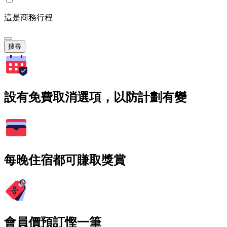
這是商務行程
搜尋
設有免費取消選項，以防計劃有變
每晚住宿都可賺取獎賞
會員價預訂慳一筆