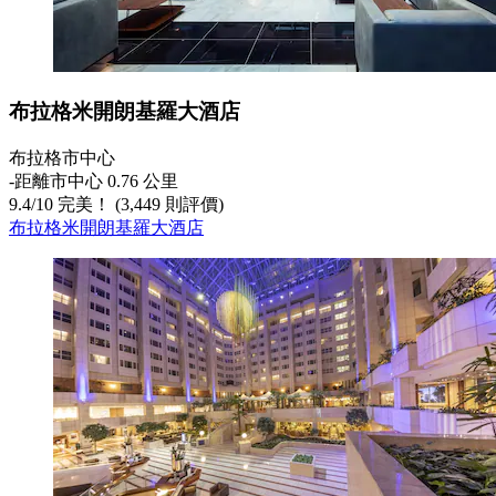
布拉格米開朗基羅大酒店
布拉格市中心
‐
距離市中心 0.76 公里
9.4
/
10
完美！ (3,449 則評價)
布拉格米開朗基羅大酒店