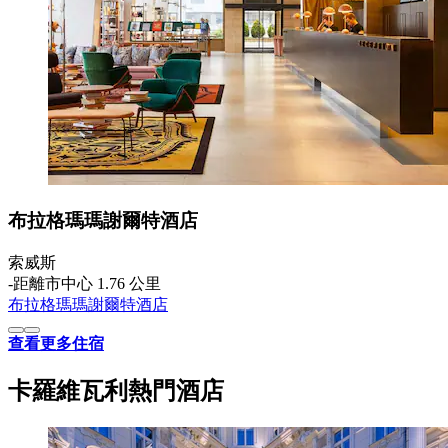
布拉格瑪瑪謝爾特酒店
索威斯
‐
距離市中心 1.76 公里
布拉格瑪瑪謝爾特酒店
查看更多住宿
卡羅維瓦利熱門酒店