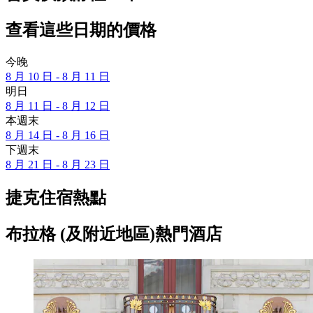
查看這些日期的價格
今晚
8 月 10 日 - 8 月 11 日
明日
8 月 11 日 - 8 月 12 日
本週末
8 月 14 日 - 8 月 16 日
下週末
8 月 21 日 - 8 月 23 日
捷克住宿熱點
布拉格 (及附近地區)熱門酒店