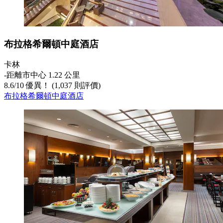
布拉格希爾頓中庭酒店
卡林
‐
距離市中心 1.22 公里
8.6
/
10
優異！ (1,037 則評價)
布拉格希爾頓中庭酒店