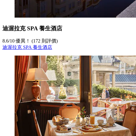
迪渥拉克 SPA 養生酒店
8.6
/
10
優異！ (172 則評價)
迪渥拉克 SPA 養生酒店