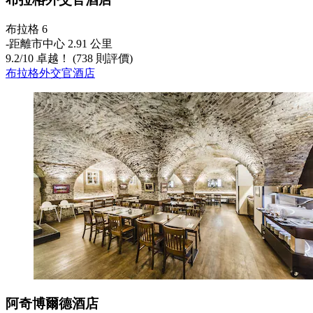
布拉格 6
‐
距離市中心 2.91 公里
9.2
/
10
卓越！ (738 則評價)
布拉格外交官酒店
阿奇博爾德酒店