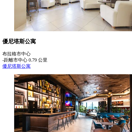
優尼塔斯公寓
布拉格市中心
‐
距離市中心 0.79 公里
優尼塔斯公寓