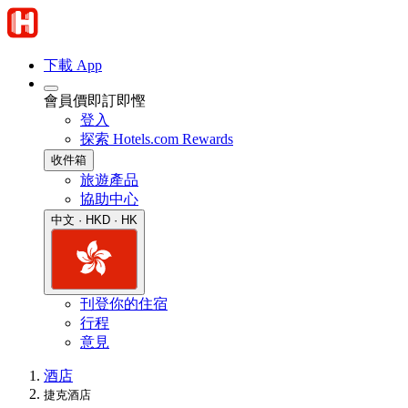
下載 App
會員價即訂即慳
登入
探索 Hotels.com Rewards
收件箱
旅遊產品
協助中心
中文 · HKD · HK
刊登你的住宿
行程
意見
酒店
捷克酒店