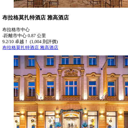
布拉格莫扎特酒店 雅高酒店
布拉格市中心
‐
距離市中心 0.87 公里
9.2
/
10
卓越！ (1,004 則評價)
布拉格莫扎特酒店 雅高酒店