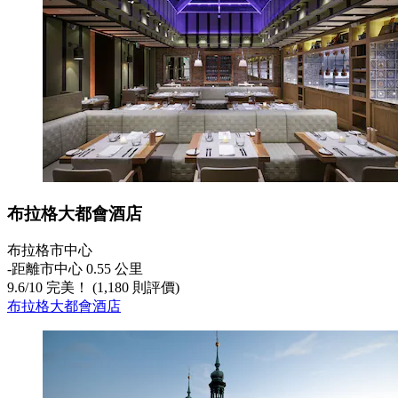
布拉格大都會酒店
布拉格市中心
‐
距離市中心 0.55 公里
9.6
/
10
完美！ (1,180 則評價)
布拉格大都會酒店