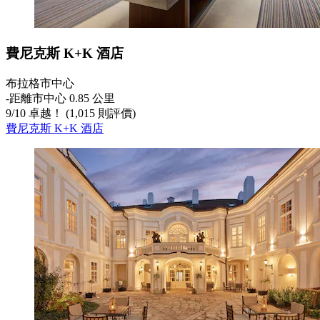
費尼克斯 K+K 酒店
布拉格市中心
‐
距離市中心 0.85 公里
9
/
10
卓越！ (1,015 則評價)
費尼克斯 K+K 酒店