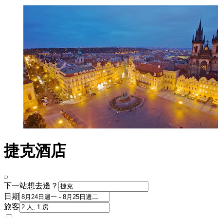
捷克酒店
下一站想去邊？
日期
旅客