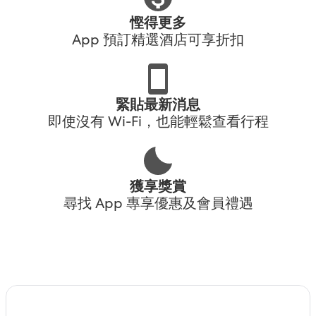
慳得更多
App 預訂精選酒店可享折扣
緊貼最新消息
即使沒有 Wi-Fi，也能輕鬆查看行程
獲享獎賞
尋找 App 專享優惠及會員禮遇