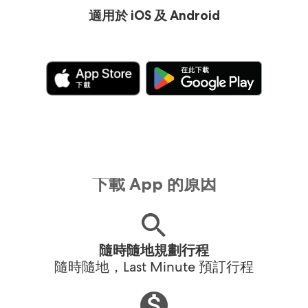
適用於 iOS 及 Android
下載 App 的原因
隨時隨地規劃行程
隨時隨地，Last Minute 預訂行程