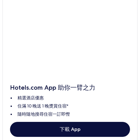
Hotels.com App 助你一臂之力
精選酒店優惠
住滿 10 晚送 1 晚獎賞住宿*
隨時隨地搜尋住宿一訂即慳
下載 App