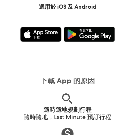
適用於 iOS 及 Android
下載 App 的原因
隨時隨地規劃行程
隨時隨地，Last Minute 預訂行程