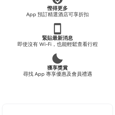
慳得更多
App 預訂精選酒店可享折扣
緊貼最新消息
即使沒有 Wi-Fi，也能輕鬆查看行程
獲享獎賞
尋找 App 專享優惠及會員禮遇