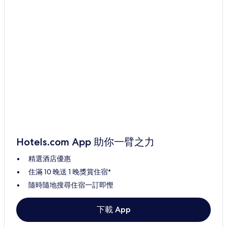
Hotels.com App 助你一臂之力
精選酒店優惠
住滿 10 晚送 1 晚獎賞住宿*
隨時隨地搜尋住宿一訂即慳
下載 App