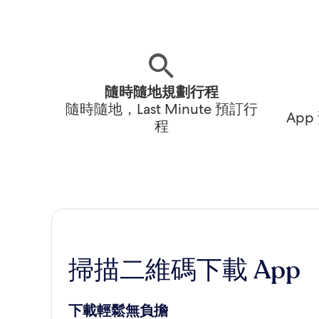
隨時隨地規劃行程
隨時隨地，Last Minute 預訂行
Ap
程
掃描二維碼下載 App
下載輕鬆無負擔