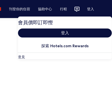
刊登你的住宿
協助中心
行程
登入
會員價即訂即慳
登入
探索 Hotels.com Rewards
意見