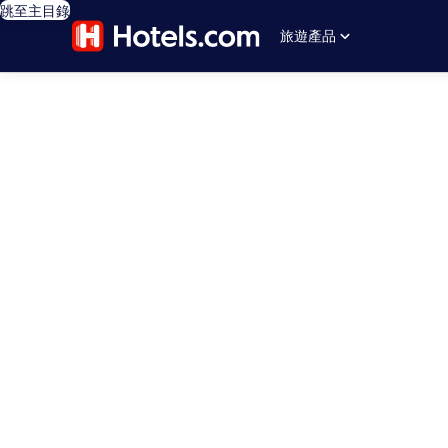
跳至主目錄
旅遊產品
editorial