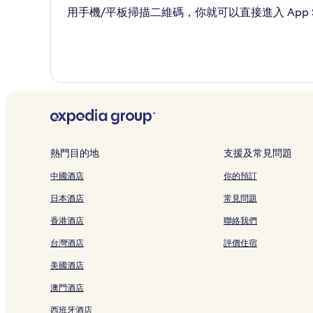
用手機/平板掃描二維碼，你就可以直接進入 App St
熱門目的地
支援及常見問題
中國酒店
你的預訂
日本酒店
常見問題
香港酒店
聯絡我們
台灣酒店
評價住宿
美國酒店
澳門酒店
西班牙酒店