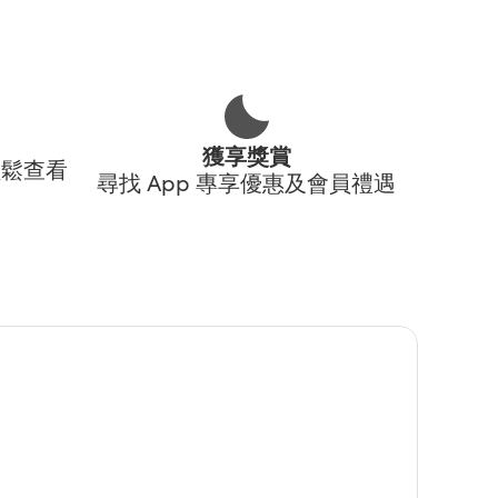
獲享獎賞
輕鬆查看
尋找 App 專享優惠及會員禮遇