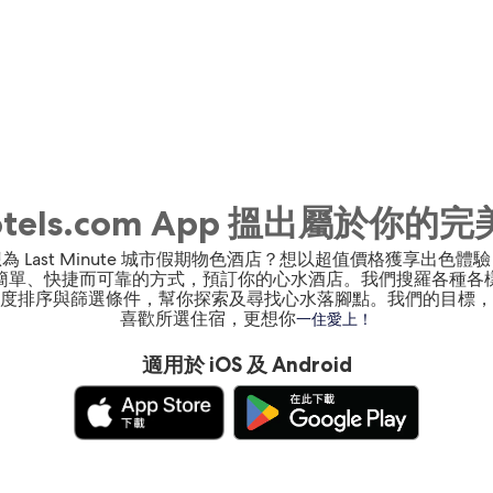
otels.com App 搵出屬於你的
為 Last Minute 城市假期物色酒店？想以超值價格獲享出色體
簡單、快捷而可靠的方式，預訂你的心水酒店。我們搜羅各種各
度排序與篩選條件，幫你探索及尋找心水落腳點。我們的目標，
喜歡所選住宿，更想你
一住愛上！
適用於 iOS 及 Android