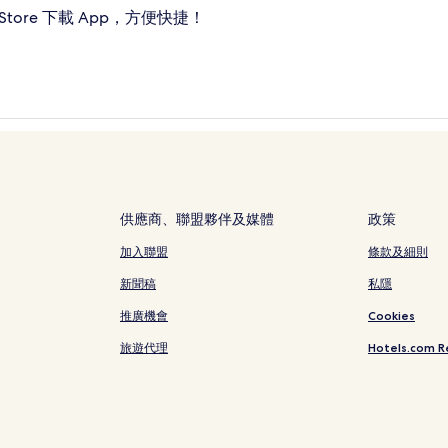
ore 下載 App，方便快捷！
供應商、聯盟夥伴及媒體
政策
加入聯盟
條款及細則
新聞稿
私隱
推廣機會
Cookies
旅遊代理
Hotels.com