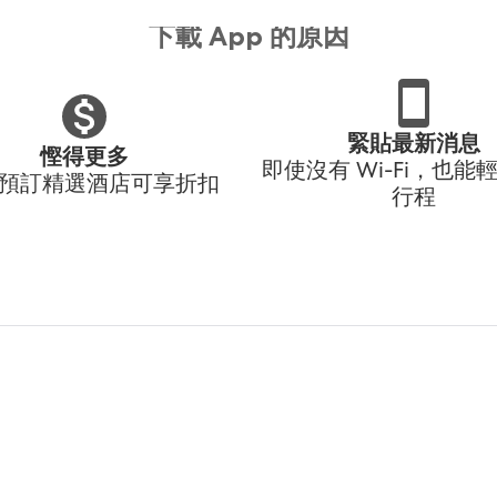
下載 App 的原因
緊貼最新消息
慳得更多
即使沒有 Wi-Fi，也能
p 預訂精選酒店可享折扣
行程