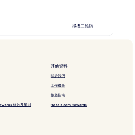
掃描二維碼
其他資料
關於我們
工作機會
旅遊指南
 Rewards 條款及細則
Hotels.com Rewards