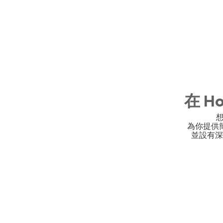
在 H
想
為你提供
並設有深