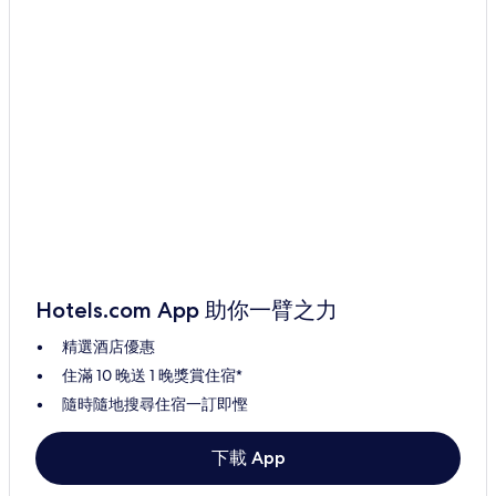
Hotels.com App 助你一臂之力
精選酒店優惠
住滿 10 晚送 1 晚獎賞住宿*
隨時隨地搜尋住宿一訂即慳
下載 App