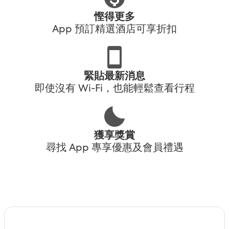
慳得更多
App 預訂精選酒店可享折扣
緊貼最新消息
即使沒有 Wi-Fi，也能輕鬆查看行程
獲享獎賞
尋找 App 專享優惠及會員禮遇