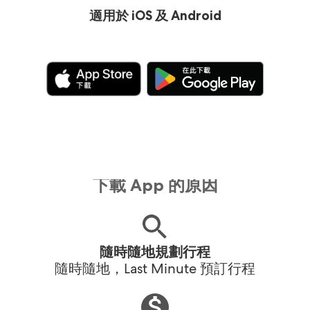
適用於 iOS 及 Android
下載 App 的原因
隨時隨地規劃行程
隨時隨地，Last Minute 預訂行程