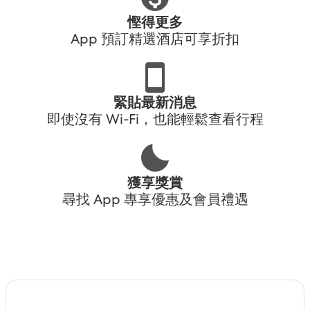
慳得更多
App 預訂精選酒店可享折扣
緊貼最新消息
即使沒有 Wi-Fi，也能輕鬆查看行程
獲享獎賞
尋找 App 專享優惠及會員禮遇