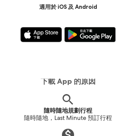
適用於 iOS 及 Android
下載 App 的原因
隨時隨地規劃行程
隨時隨地，Last Minute 預訂行程