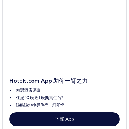
Hotels.com App 助你一臂之力
精選酒店優惠
住滿 10 晚送 1 晚獎賞住宿*
隨時隨地搜尋住宿一訂即慳
下載 App