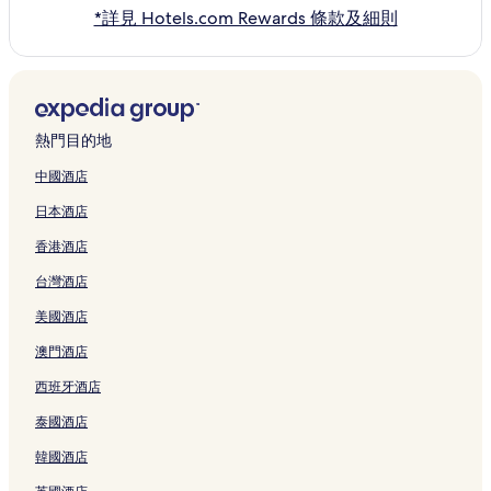
*詳見 Hotels.com Rewards 條款及細則
熱門目的地
中國酒店
日本酒店
香港酒店
台灣酒店
美國酒店
澳門酒店
西班牙酒店
泰國酒店
韓國酒店