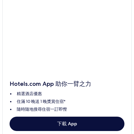
Hotels.com App 助你一臂之力
精選酒店優惠
住滿 10 晚送 1 晚獎賞住宿*
隨時隨地搜尋住宿一訂即慳
下載 App