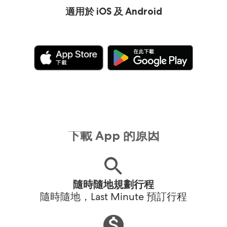
適用於 iOS 及 Android
下載 App 的原因
隨時隨地規劃行程
隨時隨地，Last Minute 預訂行程