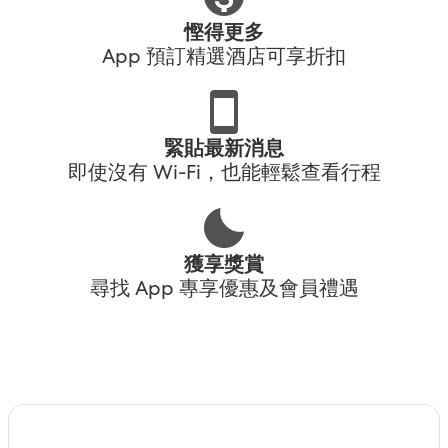
慳得更多
App 預訂精選酒店可享折扣
緊貼最新消息
即使沒有 Wi-Fi，也能輕鬆查看行程
獲享獎賞
尋找 App 專享優惠及會員禮遇