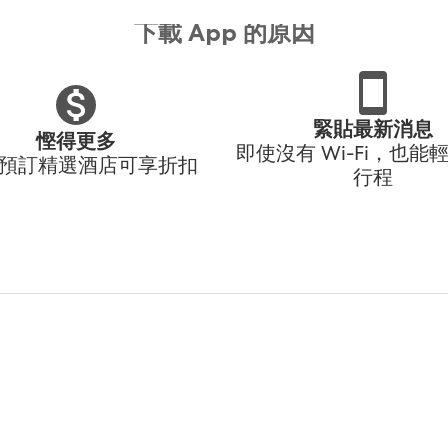
下載 App 的原因
緊貼最新消息
慳得更多
即使沒有 Wi-Fi，也能
p 預訂精選酒店可享折扣
行程