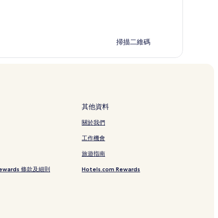
掃描二維碼
其他資料
關於我們
工作機會
旅遊指南
 Rewards 條款及細則
Hotels.com Rewards