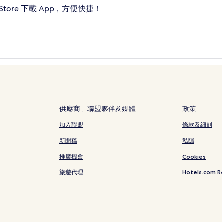
ore 下載 App，方便快捷！
供應商、聯盟夥伴及媒體
政策
加入聯盟
條款及細則
新聞稿
私隱
推廣機會
Cookies
旅遊代理
Hotels.com