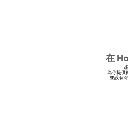
在 H
想
為你提供
並設有深