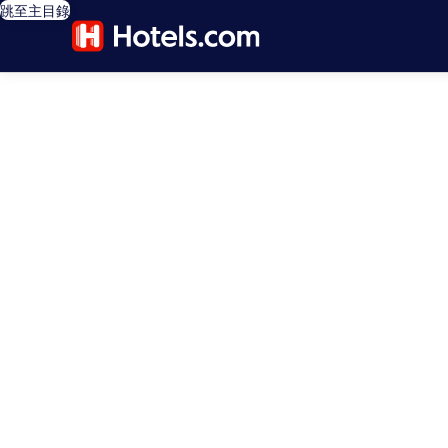
跳至主目錄
editorial