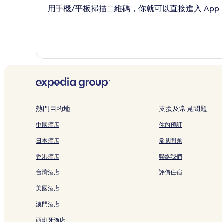
用手機/平板掃描二維碼，你就可以直接進入 App St
熱門目的地
支援及常見問題
中國酒店
你的預訂
日本酒店
常見問題
香港酒店
聯絡我們
台灣酒店
評價住宿
美國酒店
澳門酒店
西班牙酒店