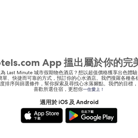
otels.com App 搵出屬於你的
為 Last Minute 城市假期物色酒店？想以超值價格獲享出色體
簡單、快捷而可靠的方式，預訂你的心水酒店。我們搜羅各種各
度排序與篩選條件，幫你探索及尋找心水落腳點。我們的目標，
喜歡所選住宿，更想你
一住愛上！
適用於 iOS 及 Android