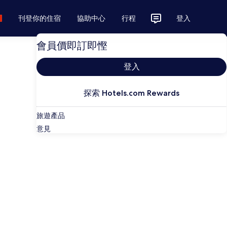
刊登你的住宿
協助中心
行程
登入
會員價即訂即慳
登入
探索 Hotels.com Rewards
旅遊產品
意見