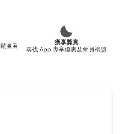
獲享獎賞
輕鬆查看
尋找 App 專享優惠及會員禮遇