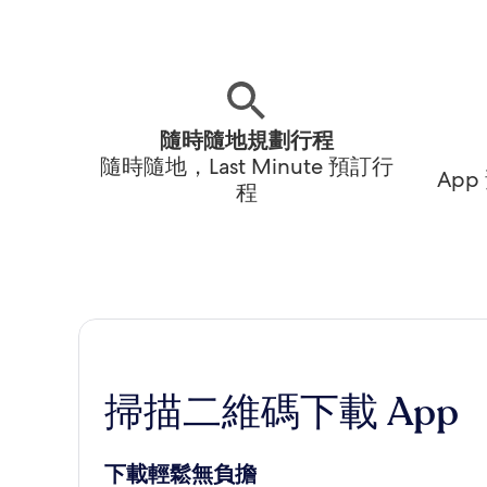
隨時隨地規劃行程
隨時隨地，Last Minute 預訂行
Ap
程
掃描二維碼下載 App
下載輕鬆無負擔