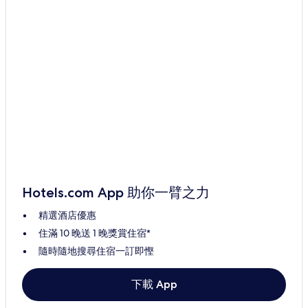
Hotels.com App 助你一臂之力
精選酒店優惠
住滿 10 晚送 1 晚獎賞住宿*
隨時隨地搜尋住宿一訂即慳
下載 App