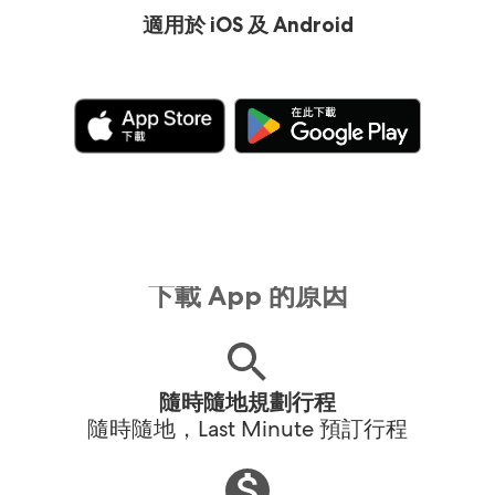
適用於 iOS 及 Android
下載 App 的原因
隨時隨地規劃行程
隨時隨地，Last Minute 預訂行程