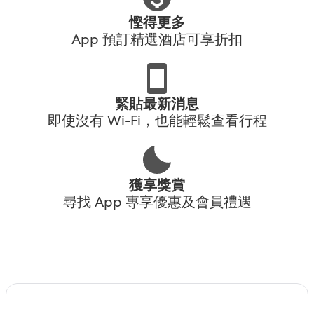
慳得更多
App 預訂精選酒店可享折扣
緊貼最新消息
即使沒有 Wi-Fi，也能輕鬆查看行程
獲享獎賞
尋找 App 專享優惠及會員禮遇