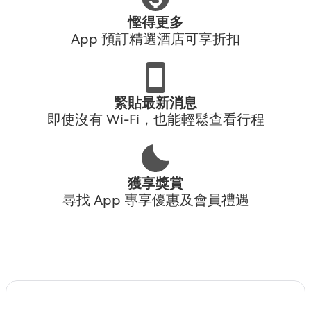
慳得更多
App 預訂精選酒店可享折扣
緊貼最新消息
即使沒有 Wi-Fi，也能輕鬆查看行程
獲享獎賞
尋找 App 專享優惠及會員禮遇