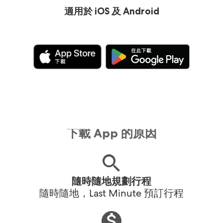
適用於 iOS 及 Android
下載 App 的原因
隨時隨地規劃行程
隨時隨地，Last Minute 預訂行程