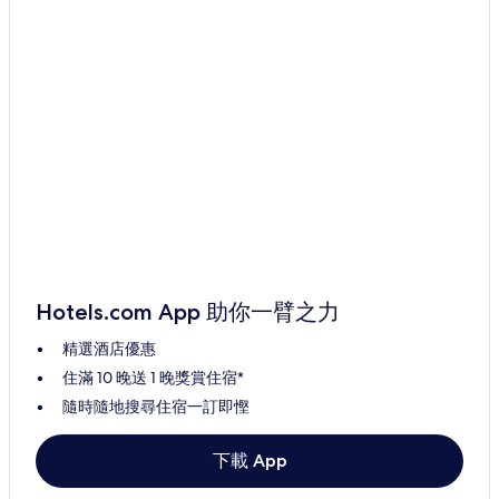
Hotels.com App 助你一臂之力
精選酒店優惠
住滿 10 晚送 1 晚獎賞住宿*
隨時隨地搜尋住宿一訂即慳
下載 App